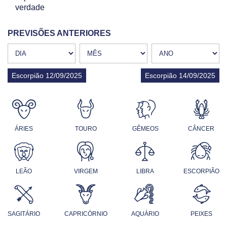
verdade
PREVISÕES ANTERIORES
Escorpião 12/09/2025
Escorpião 14/09/2025
ÁRIES
TOURO
GÊMEOS
CÂNCER
LEÃO
VIRGEM
LIBRA
ESCORPIÃO
SAGITÁRIO
CAPRICÓRNIO
AQUÁRIO
PEIXES