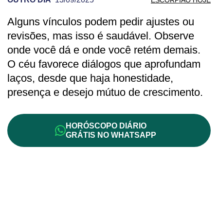
Alguns vínculos podem pedir ajustes ou
PREVISÃO DE ESCORPIÃO PARA OUTRO
revisões, mas isso é saudável. Observe
onde você dá e onde você retém demais.
O céu favorece diálogos que aprofundam
laços, desde que haja honestidade,
presença e desejo mútuo de crescimento.
HORÓSCOPO DIÁRIO
GRÁTIS NO WHATSAPP