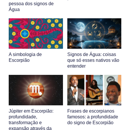
pessoa dos signos de
Água
A simbologia de
Signos de Água: coisas
Escorpião
que só esses nativos vão
entender
Júpiter em Escorpião:
Frases de escorpianos
profundidade,
famosos: a profundidade
transformação e
do signo de Escorpião
expansão através da