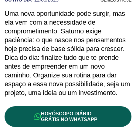
Uma nova oportunidade pode surgir, mas
PREVISÃO DE GÊMEOS PARA OUTRO D
ela vem com a necessidade de
comprometimento. Saturno exige
paciência: o que nasce nos pensamentos
hoje precisa de base sólida para crescer.
Dica do dia: finalize tudo que te prende
antes de empreender em um novo
caminho. Organize sua rotina para dar
espaço a essa nova possibilidade, seja um
projeto, uma ideia ou um investimento.
HORÓSCOPO DIÁRIO
GRÁTIS NO WHATSAPP