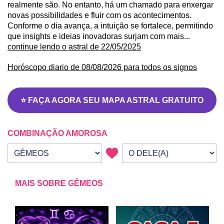
realmente são. No entanto, há um chamado para enxergar
novas possibilidades e fluir com os acontecimentos.
Conforme o dia avança, a intuição se fortalece, permitindo
que insights e ideias inovadoras surjam com mais...
continue lendo o astral de 22/05/2025
Horóscopo diario de 08/08/2026 para todos os signos
⭐ FAÇA AGORA SEU MAPA ASTRAL GRATUITO
COMBINAÇÃO AMOROSA
Seu signo
Signo da outra pessoa
MAIS SOBRE GÊMEOS