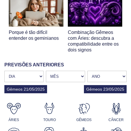
Porque é tão difícil
Combinação Gêmeos
entender os geminianos
com Áries: descubra a
compatibilidade entre os
dois signos
PREVISÕES ANTERIORES
Gêmeos 21/05/2025
Gêmeos 23/05/2025
ÁRIES
TOURO
GÊMEOS
CÂNCER