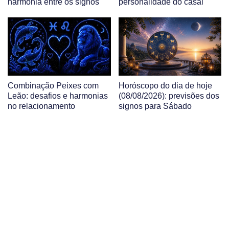
harmonia entre os signos
personalidade do casal
Combinação Peixes com
Horóscopo do dia de hoje
Leão: desafios e harmonias
(08/08/2026): previsões dos
no relacionamento
signos para Sábado