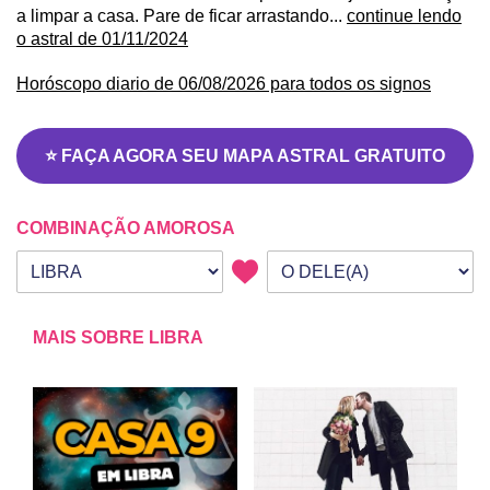
a limpar a casa. Pare de ficar arrastando...
continue lendo
o astral de 01/11/2024
Horóscopo diario de 06/08/2026 para todos os signos
⭐ FAÇA AGORA SEU MAPA ASTRAL GRATUITO
COMBINAÇÃO AMOROSA
Seu signo
Signo da outra pessoa
MAIS SOBRE LIBRA