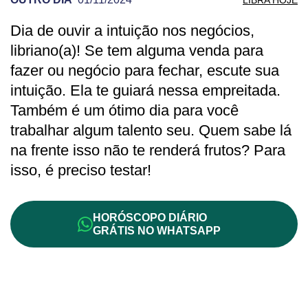
Dia de ouvir a intuição nos negócios,
PREVISÃO DE LIBRA PARA OUTRO DIA
libriano(a)! Se tem alguma venda para
fazer ou negócio para fechar, escute sua
intuição. Ela te guiará nessa empreitada.
Também é um ótimo dia para você
trabalhar algum talento seu. Quem sabe lá
na frente isso não te renderá frutos? Para
isso, é preciso testar!
HORÓSCOPO DIÁRIO
GRÁTIS NO WHATSAPP