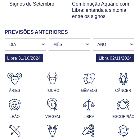
Signos de Setembro
Combinação Aquário com
Libra: entenda a sintonia
entre os signos
PREVISÕES ANTERIORES
Libra 31/10/2024
Libra 02/11/2024
ÁRIES
TOURO
GÊMEOS
CÂNCER
LEÃO
VIRGEM
LIBRA
ESCORPIÃO