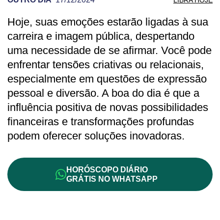
Hoje, suas emoções estarão ligadas à sua
PREVISÃO DE LIBRA PARA OUTRO DIA
carreira e imagem pública, despertando
uma necessidade de se afirmar. Você pode
enfrentar tensões criativas ou relacionais,
especialmente em questões de expressão
pessoal e diversão. A boa do dia é que a
influência positiva de novas possibilidades
financeiras e transformações profundas
podem oferecer soluções inovadoras.
HORÓSCOPO DIÁRIO
GRÁTIS NO WHATSAPP