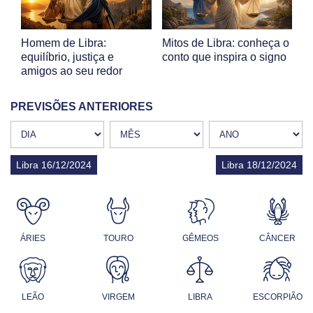
Homem de Libra:
Mitos de Libra: conheça o
equilíbrio, justiça e
conto que inspira o signo
amigos ao seu redor
PREVISÕES ANTERIORES
Libra 16/12/2024
Libra 18/12/2024
ÁRIES
TOURO
GÊMEOS
CÂNCER
LEÃO
VIRGEM
LIBRA
ESCORPIÃO