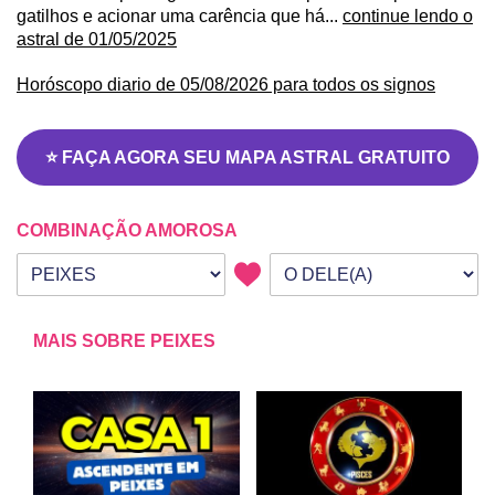
gatilhos e acionar uma carência que há...
continue lendo o
astral de 01/05/2025
Horóscopo diario de 05/08/2026 para todos os signos
⭐ FAÇA AGORA SEU MAPA ASTRAL GRATUITO
COMBINAÇÃO AMOROSA
Seu signo
Signo da outra pessoa
MAIS SOBRE PEIXES