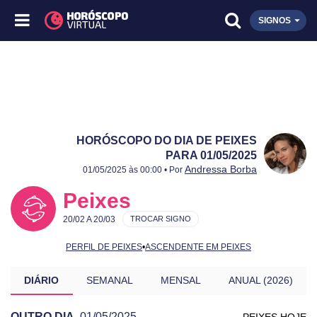
SIGNOS
HORÓSCOPO DO DIA DE PEIXES
PARA 01/05/2025
Publicado:
01/05/2025
Atualizado:
01/05/2025
Andressa Borba
01/05/2025 às 00:00 • Por
Peixes
20/02 A 20/03
TROCAR SIGNO
PERFIL DE PEIXES
•
ASCENDENTE EM PEIXES
DIÁRIO
SEMANAL
MENSAL
ANUAL (2026)
OUTRO DIA
01/05/2025
PEIXES HOJE