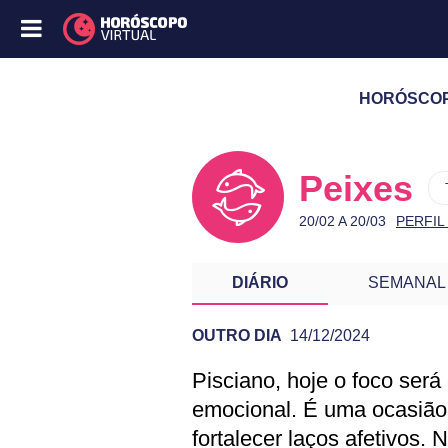
HORÓSCOPO
Peixes
20/02 A 20/03
PERFIL
DIÁRIO
SEMANAL
OUTRO DIA
14/12/2024
Pisciano, hoje o foco será
PREVISÃO DE PE
emocional. É uma ocasião 
fortalecer laços afetivos. 