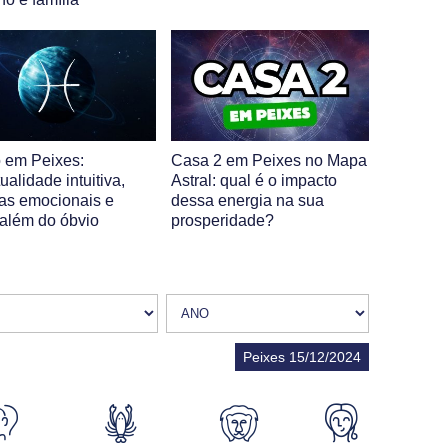
 em Peixes:
Casa 2 em Peixes no Mapa
tualidade intuitiva,
Astral: qual é o impacto
ras emocionais e
dessa energia na sua
 além do óbvio
prosperidade?
Peixes 15/12/2024