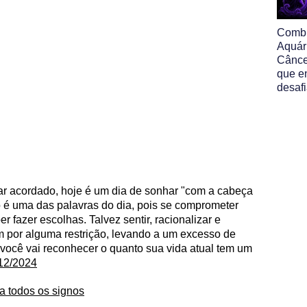
Comb
Aquár
Cânce
que e
desaf
har acordado, hoje é um dia de sonhar "com a cabeça
 é uma das palavras do dia, pois se comprometer
 fazer escolhas. Talvez sentir, racionalizar e
 por alguma restrição, levando a um excesso de
ocê vai reconhecer o quanto sua vida atual tem um
/12/2024
a todos os signos