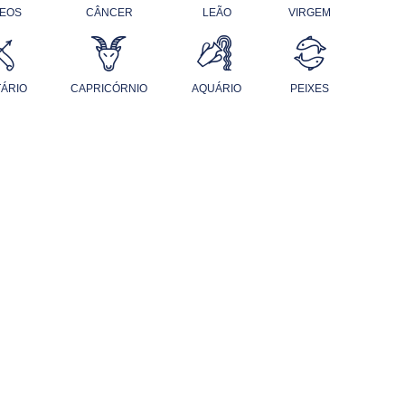
EOS
CÂNCER
LEÃO
VIRGEM
TÁRIO
CAPRICÓRNIO
AQUÁRIO
PEIXES