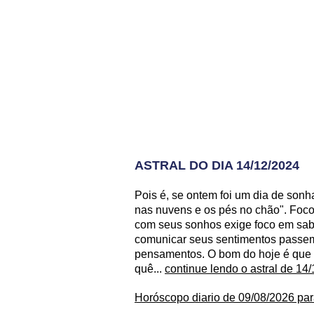
ASTRAL DO DIA 14/12/2024
Pois é, se ontem foi um dia de son
nas nuvens e os pés no chão". Foco
com seus sonhos exige foco em saber
comunicar seus sentimentos passem
pensamentos. O bom do hoje é que v
quê...
continue lendo o astral de 14
Horóscopo diario de 09/08/2026 par