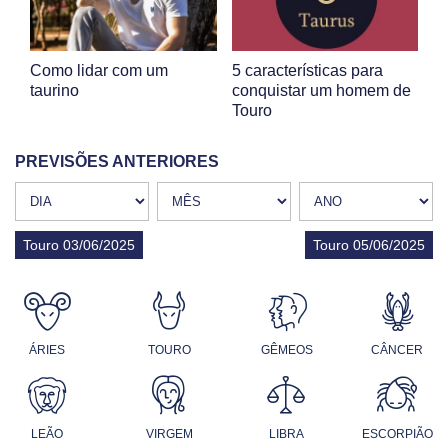
Como lidar com um
5 características para
taurino
conquistar um homem de
Touro
PREVISÕES ANTERIORES
Touro 03/06/2025
Touro 05/06/2025
ÁRIES
TOURO
GÊMEOS
CÂNCER
LEÃO
VIRGEM
LIBRA
ESCORPIÃO