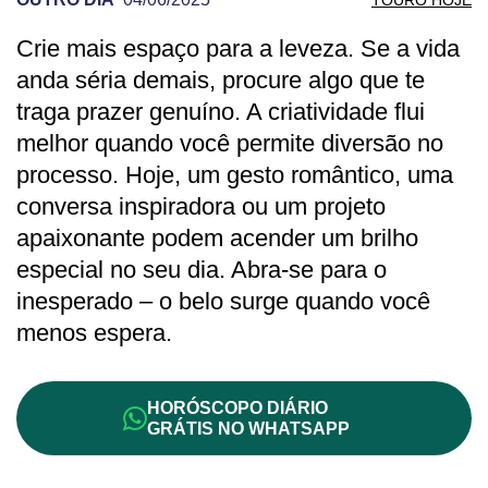
Crie mais espaço para a leveza. Se a vida
PREVISÃO DE TOURO PARA OUTRO DIA
anda séria demais, procure algo que te
traga prazer genuíno. A criatividade flui
melhor quando você permite diversão no
processo. Hoje, um gesto romântico, uma
conversa inspiradora ou um projeto
apaixonante podem acender um brilho
especial no seu dia. Abra-se para o
inesperado – o belo surge quando você
menos espera.
HORÓSCOPO DIÁRIO
GRÁTIS NO WHATSAPP