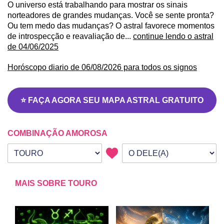
O universo está trabalhando para mostrar os sinais
norteadores de grandes mudanças. Você se sente pronta?
Ou tem medo das mudanças? O astral favorece momentos
de introspecção e reavaliação de...
continue lendo o astral
de 04/06/2025
Horóscopo diario de 06/08/2026 para todos os signos
⭐ FAÇA AGORA SEU MAPA ASTRAL GRATUITO
COMBINAÇÃO AMOROSA
Seu signo
Signo da outra pessoa
MAIS SOBRE TOURO