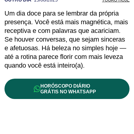
Um dia doce para se lembrar da própria
PREVISÃO DE TOURO PARA OUTRO DIA
presença. Você está mais magnética, mais
receptiva e com palavras que acariciam.
Se houver conversas, que sejam sinceras
e afetuosas. Há beleza no simples hoje —
até a rotina parece florir com mais leveza
quando você está inteiro(a).
HORÓSCOPO DIÁRIO
GRÁTIS NO WHATSAPP