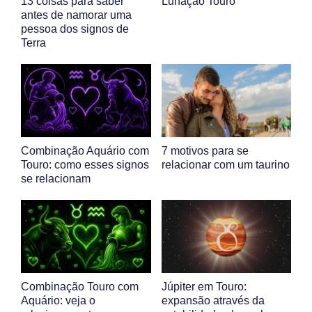
13 coisas para saber
Lunação Touro
antes de namorar uma
pessoa dos signos de
Terra
Combinação Aquário com
7 motivos para se
Touro: como esses signos
relacionar com um taurino
se relacionam
Combinação Touro com
Júpiter em Touro:
Aquário: veja o
expansão através da