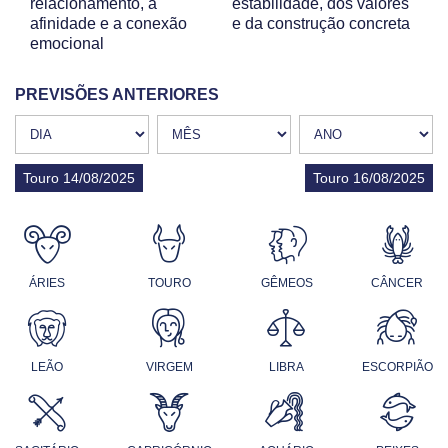
relacionamento, a
estabilidade, dos valores
afinidade e a conexão
e da construção concreta
emocional
PREVISÕES ANTERIORES
Touro 14/08/2025
Touro 16/08/2025
ÁRIES
TOURO
GÊMEOS
CÂNCER
LEÃO
VIRGEM
LIBRA
ESCORPIÃO