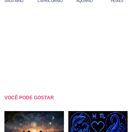
SAGITÁRIO
CAPRICÓRNIO
AQUÁRIO
PEIXES
VOCÊ PODE GOSTAR