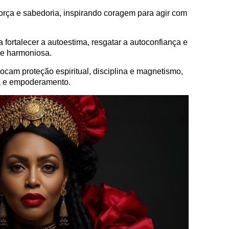
força e sabedoria, inspirando coragem para agir com
a fortalecer a autoestima, resgatar a autoconfiança e
 e harmoniosa.
cam proteção espiritual, disciplina e magnetismo,
a e empoderamento.