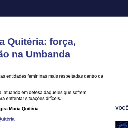
 Quitéria: força,
eção na Umbanda
as entidades femininas mais respeitadas dentro da
ora, atuando em defesa daqueles que sofrem
a enfrentar situações difíceis.
VOCÊ
ira Maria Quitéria:
uitéria