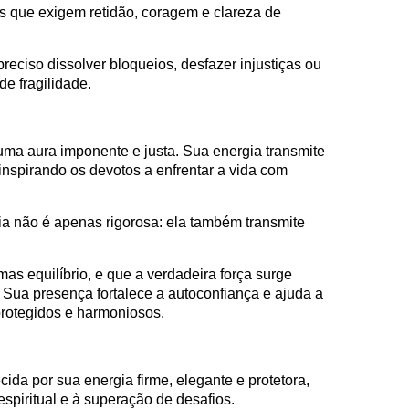
s que exigem retidão, coragem e clareza de
eciso dissolver bloqueios, desfazer injustiças ou
de fragilidade.
uma aura imponente e justa. Sua energia transmite
inspirando os devotos a enfrentar a vida com
ia não é apenas rigorosa: ela também transmite
as equilíbrio, e que a verdadeira força surge
 Sua presença fortalece a autoconfiança e ajuda a
protegidos e harmoniosos.
ida por sua energia firme, elegante e protetora,
espiritual e à superação de desafios.