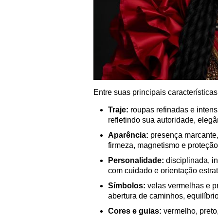
Entre suas principais características
Traje:
roupas refinadas e inten
refletindo sua autoridade, elegâ
Aparência:
presença marcante, 
firmeza, magnetismo e proteção
Personalidade:
disciplinada, i
com cuidado e orientação estrat
Símbolos:
velas vermelhas e pr
abertura de caminhos, equilíbri
Cores e guias:
vermelho, preto