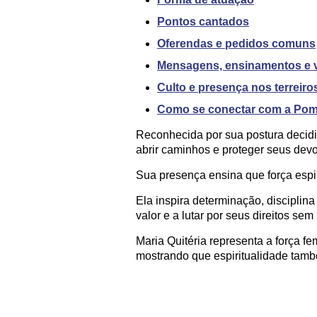
Pontos cantados
Oferendas e pedidos comuns
Mensagens, ensinamentos e 
Culto e presença nos terreiro
Como se conectar com a Pomb
Reconhecida por sua postura decidid
abrir caminhos e proteger seus devo
Sua presença ensina que força espir
Ela inspira determinação, disciplin
valor e a lutar por seus direitos se
Maria Quitéria representa a força f
mostrando que espiritualidade tamb