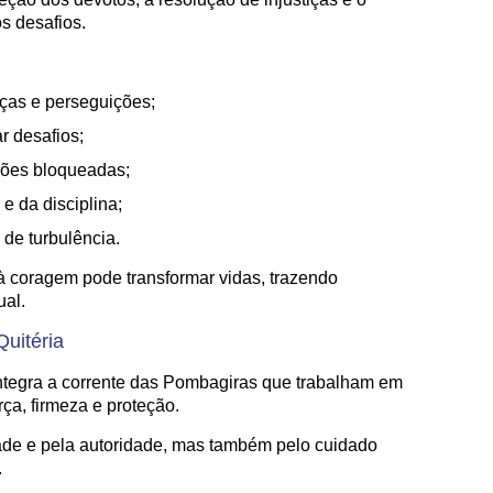
s desafios.
tiças e perseguições;
r desafios;
ções bloqueadas;
e da disciplina;
de turbulência.
à coragem pode transformar vidas, trazendo
ual.
uitéria
 integra a corrente das Pombagiras que trabalham em
rça, firmeza e proteção.
ade e pela autoridade, mas também pelo cuidado
.