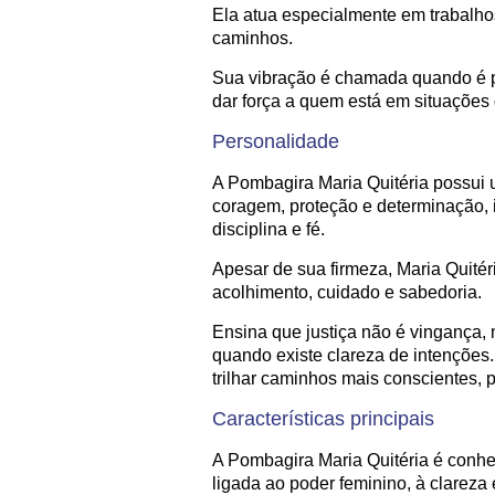
Ela atua especialmente em trabalho
caminhos.
Sua vibração é chamada quando é pr
dar força a quem está em situações 
Personalidade
A Pombagira Maria Quitéria possui 
coragem, proteção e determinação, 
disciplina e fé.
Apesar de sua firmeza, Maria Quitér
acolhimento, cuidado e sabedoria.
Ensina que justiça não é vingança, m
quando existe clareza de intenções.
trilhar caminhos mais conscientes, 
Características principais
A Pombagira Maria Quitéria é conhec
ligada ao poder feminino, à clareza 