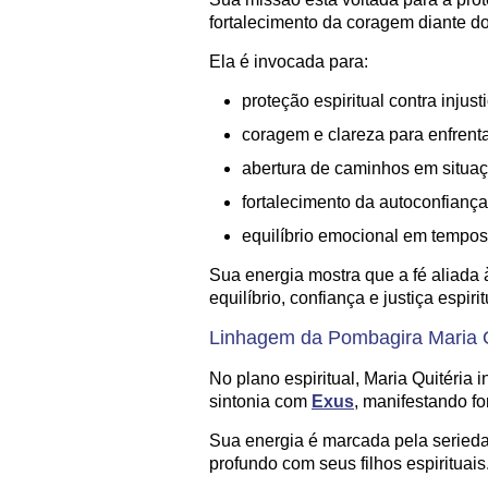
fortalecimento da coragem diante do
Ela é invocada para:
proteção espiritual contra injus
coragem e clareza para enfrenta
abertura de caminhos em situa
fortalecimento da autoconfiança 
equilíbrio emocional em tempos 
Sua energia mostra que a fé aliada 
equilíbrio, confiança e justiça espirit
Linhagem da Pombagira Maria Q
No plano espiritual, Maria Quitéria
sintonia com
Exus
, manifestando fo
Sua energia é marcada pela seried
profundo com seus filhos espirituais