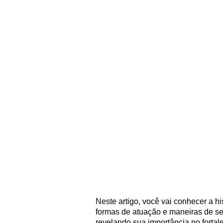
Neste artigo, você vai conhecer a hi
formas de atuação e maneiras de se
revelando sua importância no fortal