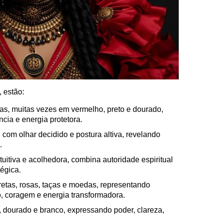
, estão:
sas, muitas vezes em vermelho, preto e dourado,
ncia e energia protetora.
com olhar decidido e postura altiva, revelando
.
ntuitiva e acolhedora, combina autoridade espiritual
égica.
etas, rosas, taças e moedas, representando
o, coragem e energia transformadora.
, dourado e branco, expressando poder, clareza,