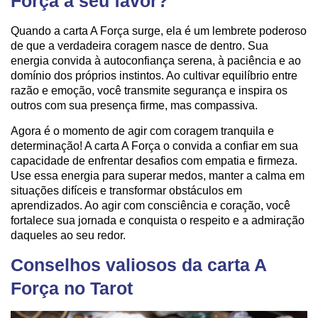
Força a seu favor?
Quando a carta A Força surge, ela é um lembrete poderoso
de que a verdadeira coragem nasce de dentro. Sua
energia convida à autoconfiança serena, à paciência e ao
domínio dos próprios instintos. Ao cultivar equilíbrio entre
razão e emoção, você transmite segurança e inspira os
outros com sua presença firme, mas compassiva.
Agora é o momento de agir com coragem tranquila e
determinação! A carta A Força o convida a confiar em sua
capacidade de enfrentar desafios com empatia e firmeza.
Use essa energia para superar medos, manter a calma em
situações difíceis e transformar obstáculos em
aprendizados. Ao agir com consciência e coração, você
fortalece sua jornada e conquista o respeito e a admiração
daqueles ao seu redor.
Conselhos valiosos da carta A
Força no Tarot