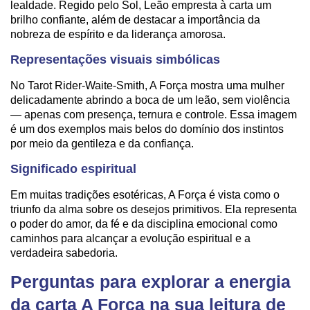
lealdade. Regido pelo Sol, Leão empresta à carta um
brilho confiante, além de destacar a importância da
nobreza de espírito e da liderança amorosa.
Representações visuais simbólicas
No Tarot Rider-Waite-Smith, A Força mostra uma mulher
delicadamente abrindo a boca de um leão, sem violência
— apenas com presença, ternura e controle. Essa imagem
é um dos exemplos mais belos do domínio dos instintos
por meio da gentileza e da confiança.
Significado espiritual
Em muitas tradições esotéricas, A Força é vista como o
triunfo da alma sobre os desejos primitivos. Ela representa
o poder do amor, da fé e da disciplina emocional como
caminhos para alcançar a evolução espiritual e a
verdadeira sabedoria.
Perguntas para explorar a energia
da carta A Força na sua leitura de