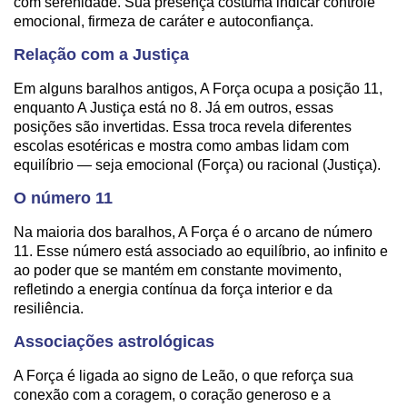
com serenidade. Sua presença costuma indicar controle
emocional, firmeza de caráter e autoconfiança.
Relação com a Justiça
Em alguns baralhos antigos, A Força ocupa a posição 11,
enquanto A Justiça está no 8. Já em outros, essas
posições são invertidas. Essa troca revela diferentes
escolas esotéricas e mostra como ambas lidam com
equilíbrio — seja emocional (Força) ou racional (Justiça).
O número 11
Na maioria dos baralhos, A Força é o arcano de número
11. Esse número está associado ao equilíbrio, ao infinito e
ao poder que se mantém em constante movimento,
refletindo a energia contínua da força interior e da
resiliência.
Associações astrológicas
A Força é ligada ao signo de Leão, o que reforça sua
conexão com a coragem, o coração generoso e a