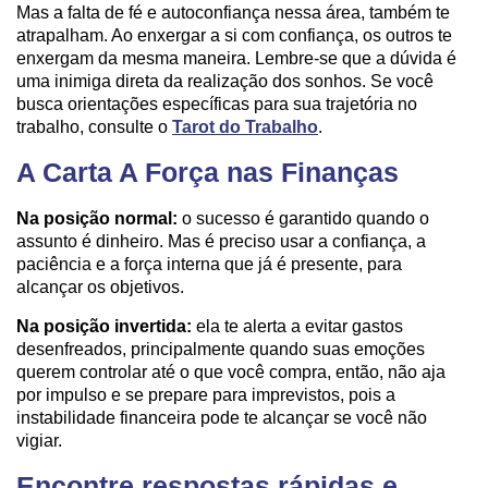
Mas a falta de fé e autoconfiança nessa área, também te
atrapalham. Ao enxergar a si com confiança, os outros te
enxergam da mesma maneira. Lembre-se que a dúvida é
uma inimiga direta da realização dos sonhos. Se você
busca orientações específicas para sua trajetória no
trabalho, consulte o
Tarot do Trabalho
.
A Carta A Força nas Finanças
Na posição normal:
o sucesso é garantido quando o
assunto é dinheiro. Mas é preciso usar a confiança, a
paciência e a força interna que já é presente, para
alcançar os objetivos.
Na posição invertida:
ela te alerta a evitar gastos
desenfreados, principalmente quando suas emoções
querem controlar até o que você compra, então, não aja
por impulso e se prepare para imprevistos, pois a
instabilidade financeira pode te alcançar se você não
vigiar.
Encontre respostas rápidas e