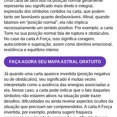
Uma carta de tarot lida na posição normal geralmente
representa seu significado mais direto e integral,
expressão dos símbolos contidos na carta, que podem
tanto ser favoráveis quanto desfavoráveis. Afinal, quando
falamos em “posição normal”, ela não implica
necessariamente um sentido positivo. Por exemplo, a carta
Torre na sua posição normal fala de ruptura e obstáculos.
No caso da carta A Força, isso significa coragem,
autocontrole e superação, assim como domínio emocional,
resiliência e equilíbrio interior.
FAÇA AGORA SEU MAPA ASTRAL GRATUITO
Já quando uma carta aparece invertida (posição negativa
ou de obstáculos), seu significado é muitas vezes
interpretado como a ausência das energias associadas a
ela. Nesse caso, a carta pode indicar que o fato daqueles
símbolos não estarem ativos na situação pode trazer
desafios, dificuldades ou ainda revelar aspectos ocultos da
situação que precisam ser compreendidos. A carta A Força
invertida, por exemplo, poderia sugerir fraqueza