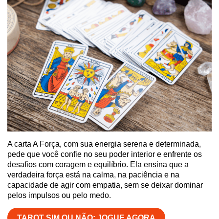
A carta A Força, com sua energia serena e determinada,
pede que você confie no seu poder interior e enfrente os
desafios com coragem e equilíbrio. Ela ensina que a
verdadeira força está na calma, na paciência e na
capacidade de agir com empatia, sem se deixar dominar
pelos impulsos ou pelo medo.
TAROT SIM OU NÃO: JOGUE AGORA