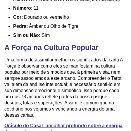
Número:
11
Cor:
Dourado ou vermelho
Pedra:
Âmbar ou Olho de Tigre
Sim ou Não:
Sim
A Força na Cultura Popular
Uma forma de assimilar melhor os significados da carta A
Força é observar como eles se manifestam na cultura
popular por meio de símbolos que, à primeira vista, nem
sempre associamos a este arcano. Compreender o Tarot
vai além da análise intelectual; é necessário senti-lo em
sua dimensão emocional e simbólica. Isso porque cada
um dos 78 arcanos reflete partes da nossa psique,
desejos, lutas e superações. Assim, é comum que no
cotidiano nos vejamos vivenciando a energia de uma
dessas cartas.
Oráculo do Casal: um olhar profundo sobre a energia