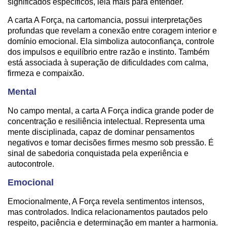
significados específicos, leia mais para entender.
A carta A Força, na cartomancia, possui interpretações
profundas que revelam a conexão entre coragem interior e
domínio emocional. Ela simboliza autoconfiança, controle
dos impulsos e equilíbrio entre razão e instinto. Também
está associada à superação de dificuldades com calma,
firmeza e compaixão.
Mental
No campo mental, a carta A Força indica grande poder de
concentração e resiliência intelectual. Representa uma
mente disciplinada, capaz de dominar pensamentos
negativos e tomar decisões firmes mesmo sob pressão. É
sinal de sabedoria conquistada pela experiência e
autocontrole.
Emocional
Emocionalmente, A Força revela sentimentos intensos,
mas controlados. Indica relacionamentos pautados pelo
respeito, paciência e determinação em manter a harmonia.