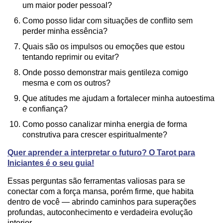
um maior poder pessoal?
Como posso lidar com situações de conflito sem
perder minha essência?
Quais são os impulsos ou emoções que estou
tentando reprimir ou evitar?
Onde posso demonstrar mais gentileza comigo
mesma e com os outros?
Que atitudes me ajudam a fortalecer minha autoestima
e confiança?
Como posso canalizar minha energia de forma
construtiva para crescer espiritualmente?
Quer aprender a interpretar o futuro? O Tarot para
Iniciantes é o seu guia!
Essas perguntas são ferramentas valiosas para se
conectar com a força mansa, porém firme, que habita
dentro de você — abrindo caminhos para superações
profundas, autoconhecimento e verdadeira evolução
interior.