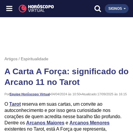
SIGNOS
Artigos
Espiritualidade
A Carta A Força: significado do
Arcano 11 no Tarot
Publicado:
Por
Equipe Horóscopo Virtual
•
04/04/2024 às 10:50
•
Atualizado:
17/09/2025 às 16:15
O
Tarot
reserva em suas cartas, um convite ao
autoconhecimento e por isso gera curiosidade nos
corações de quem acredita nesse baralho tão profundo.
Dentre os
Arcanos Maiores
e
Arcanos Menores
existentes no Tarot, está A Força que representa,