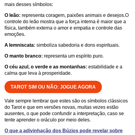
mais desses símbolos:
O leão:
representa coragem, paixões animais e desejos.O
controle do leão mostra que a força interna é maior que a
física, também externa o amor e empatia e controle das
emoções.
A lemniscata:
simboliza sabedoria e dons espirituais.
O manto branco:
representa um espírito puro.
O céu azul, o verde e as montanhas:
estabilidade e a
calma que leva à prosperidade.
TAROT SIM OU NÃO: JOGUE AGORA
Vale sempre lembrar que estes são os símbolos clássicos
do Tarot e que em versões novas, muitas vezes estão
ausentes, o que pode confundir a interpretação, caso se
tente aprender o oráculo por meio deles.
O que a adivinhação dos Búzios pode revelar sobre