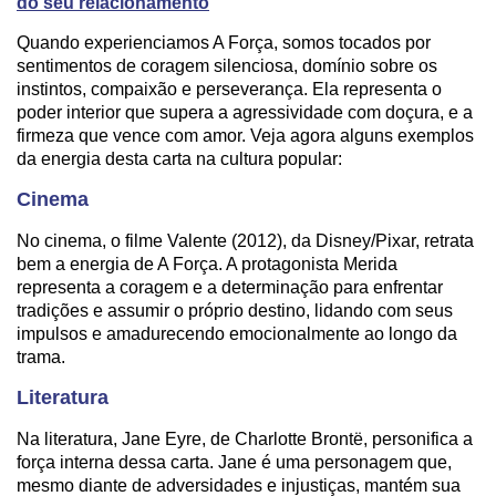
do seu relacionamento
Quando experienciamos A Força, somos tocados por
sentimentos de coragem silenciosa, domínio sobre os
instintos, compaixão e perseverança. Ela representa o
poder interior que supera a agressividade com doçura, e a
firmeza que vence com amor. Veja agora alguns exemplos
da energia desta carta na cultura popular:
Cinema
No cinema, o filme Valente (2012), da Disney/Pixar, retrata
bem a energia de A Força. A protagonista Merida
representa a coragem e a determinação para enfrentar
tradições e assumir o próprio destino, lidando com seus
impulsos e amadurecendo emocionalmente ao longo da
trama.
Literatura
Na literatura, Jane Eyre, de Charlotte Brontë, personifica a
força interna dessa carta. Jane é uma personagem que,
mesmo diante de adversidades e injustiças, mantém sua