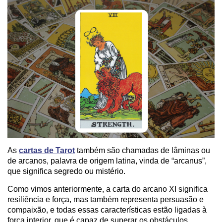
As
cartas de Tarot
também são chamadas de lâminas ou
de arcanos, palavra de origem latina, vinda de “arcanus”,
que significa segredo ou mistério.
Como vimos anteriormente, a carta do arcano XI significa
resiliência e força, mas também representa persuasão e
compaixão, e todas essas características estão ligadas à
força interior, que é capaz de superar os obstáculos.