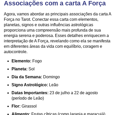
Associações com a carta A Força
Agora, vamos abordar as principais associações da carta A
Força no Tarot. Conectar essa carta com elementos,
planetas, signos e outras influências astrológicas
proporciona uma compreensão mais profunda de sua
energia serena e poderosa. Esses detalhes enriquecem a
interpretação de A Força, revelando como ela se manifesta
em diferentes áreas da vida com equilíbrio, coragem e
autocontrole.
Elemento:
Fogo
Planeta:
Sol
Dia da Semana:
Domingo
Signo Astrológico:
Leão
Datas Importantes:
23 de julho a 22 de agosto
(período de Leão)
Flor:
Girassol
Alimento:
Frutas cítricas (como laranja e maracujá)