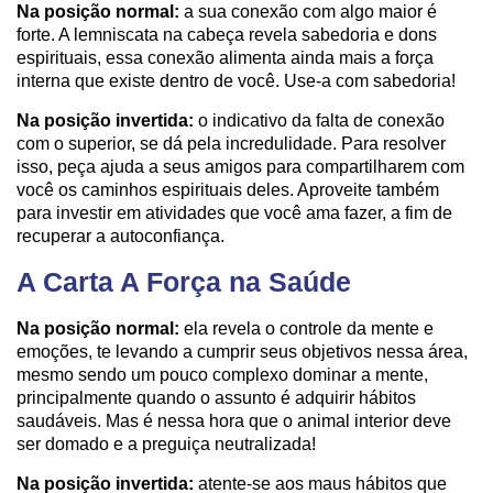
Na posição normal:
a sua conexão com algo maior é
forte. A lemniscata na cabeça revela sabedoria e dons
espirituais, essa conexão alimenta ainda mais a força
interna que existe dentro de você. Use-a com sabedoria!
Na posição invertida:
o indicativo da falta de conexão
com o superior, se dá pela incredulidade. Para resolver
isso, peça ajuda a seus amigos para compartilharem com
você os caminhos espirituais deles. Aproveite também
para investir em atividades que você ama fazer, a fim de
recuperar a autoconfiança.
A Carta A Força na Saúde
Na posição normal:
ela revela o controle da mente e
emoções, te levando a cumprir seus objetivos nessa área,
mesmo sendo um pouco complexo dominar a mente,
principalmente quando o assunto é adquirir hábitos
saudáveis. Mas é nessa hora que o animal interior deve
ser domado e a preguiça neutralizada!
Na posição invertida:
atente-se aos maus hábitos que