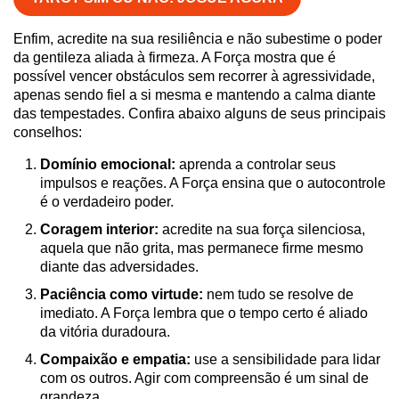
Enfim, acredite na sua resiliência e não subestime o poder
da gentileza aliada à firmeza. A Força mostra que é
possível vencer obstáculos sem recorrer à agressividade,
apenas sendo fiel a si mesma e mantendo a calma diante
das tempestades. Confira abaixo alguns de seus principais
conselhos:
Domínio emocional:
aprenda a controlar seus
impulsos e reações. A Força ensina que o autocontrole
é o verdadeiro poder.
Coragem interior:
acredite na sua força silenciosa,
aquela que não grita, mas permanece firme mesmo
diante das adversidades.
Paciência como virtude:
nem tudo se resolve de
imediato. A Força lembra que o tempo certo é aliado
da vitória duradoura.
Compaixão e empatia:
use a sensibilidade para lidar
com os outros. Agir com compreensão é um sinal de
grandeza.