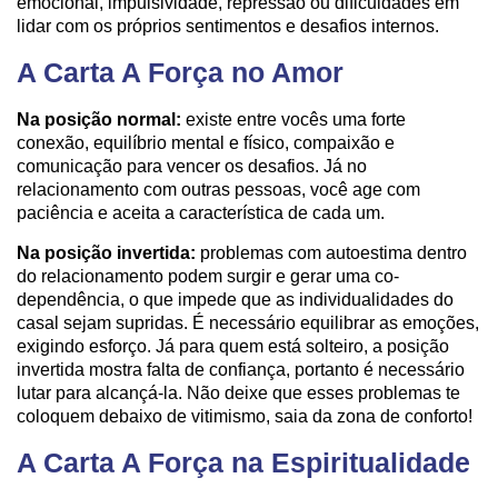
emocional, impulsividade, repressão ou dificuldades em
lidar com os próprios sentimentos e desafios internos.
A Carta A Força no Amor
Na posição normal:
existe entre vocês uma forte
conexão, equilíbrio mental e físico, compaixão e
comunicação para vencer os desafios. Já no
relacionamento com outras pessoas, você age com
paciência e aceita a característica de cada um.
Na posição invertida:
problemas com autoestima dentro
do relacionamento podem surgir e gerar uma co-
dependência, o que impede que as individualidades do
casal sejam supridas. É necessário equilibrar as emoções,
exigindo esforço. Já para quem está solteiro, a posição
invertida mostra falta de confiança, portanto é necessário
lutar para alcançá-la. Não deixe que esses problemas te
coloquem debaixo de vitimismo, saia da zona de conforto!
A Carta A Força na Espiritualidade