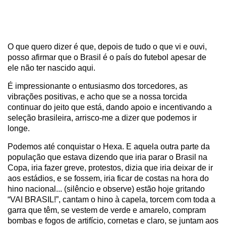
O que quero dizer é que, depois de tudo o que vi e ouvi,
posso afirmar que o Brasil é o país do futebol apesar de
ele não ter nascido aqui.
É impressionante o entusiasmo dos torcedores, as
vibrações positivas, e acho que se a nossa torcida
continuar do jeito que está, dando apoio e incentivando a
seleção brasileira, arrisco-me a dizer que podemos ir
longe.
Podemos até conquistar o Hexa. E aquela outra parte da
população que estava dizendo que iria parar o Brasil na
Copa, iria fazer greve, protestos, dizia que iria deixar de ir
aos estádios, e se fossem, iria ficar de costas na hora do
hino nacional... (silêncio e observe) estão hoje gritando
“VAI BRASIL!”, cantam o hino à capela, torcem com toda a
garra que têm, se vestem de verde e amarelo, compram
bombas e fogos de artifício, cornetas e claro, se juntam aos