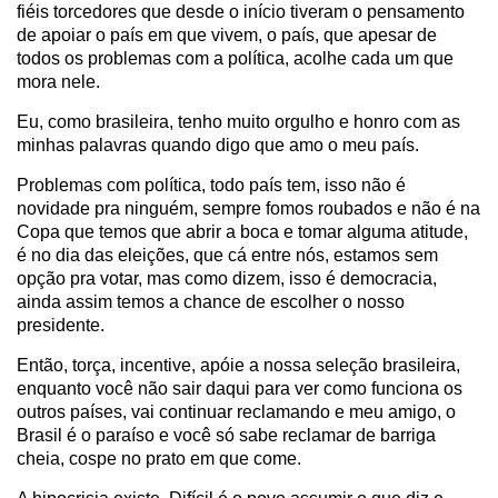
fiéis torcedores que desde o início tiveram o pensamento
de apoiar o país em que vivem, o país, que apesar de
todos os problemas com a política, acolhe cada um que
mora nele.
Eu, como brasileira, tenho muito orgulho e honro com as
minhas palavras quando digo que amo o meu país.
Problemas com política, todo país tem, isso não é
novidade pra ninguém, sempre fomos roubados e não é na
Copa que temos que abrir a boca e tomar alguma atitude,
é no dia das eleições, que cá entre nós, estamos sem
opção pra votar, mas como dizem, isso é democracia,
ainda assim temos a chance de escolher o nosso
presidente.
Então, torça, incentive, apóie a nossa seleção brasileira,
enquanto você não sair daqui para ver como funciona os
outros países, vai continuar reclamando e meu amigo, o
Brasil é o paraíso e você só sabe reclamar de barriga
cheia, cospe no prato em que come.