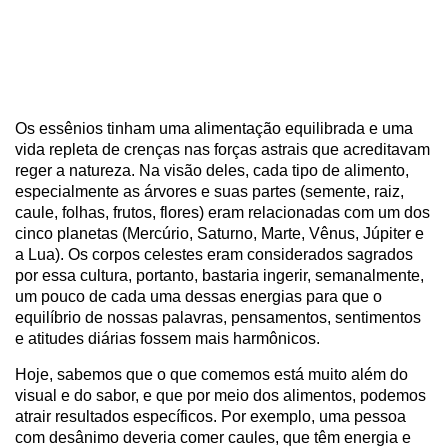
Os essênios tinham uma alimentação equilibrada e uma
vida repleta de crenças nas forças astrais que acreditavam
reger a natureza. Na visão deles, cada tipo de alimento,
especialmente as árvores e suas partes (semente, raiz,
caule, folhas, frutos, flores) eram relacionadas com um dos
cinco planetas (Mercúrio, Saturno, Marte, Vênus, Júpiter e
a Lua). Os corpos celestes eram considerados sagrados
por essa cultura, portanto, bastaria ingerir, semanalmente,
um pouco de cada uma dessas energias para que o
equilíbrio de nossas palavras, pensamentos, sentimentos
e atitudes diárias fossem mais harmônicos.
Hoje, sabemos que o que comemos está muito além do
visual e do sabor, e que por meio dos alimentos, podemos
atrair resultados específicos. Por exemplo, uma pessoa
com desânimo deveria comer caules, que têm energia e