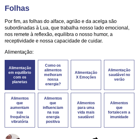
Folhas
Por fim, as folhas do alface, agrião e da acelga são
subordinadas à Lua, que trabalha nosso lado emocional,
nos remete à reflexão, equilibra o nosso humor, a
receptividade e nossa capacidade de cuidar.
Alimentação:
Como os
Alimentação
alimentos
Alimentação
em equilíbrio
Alimentação
melhoram
saudável no
com os
X Emoções
nossa
verão
planetas
energia?
Alimentos
Alimentos
que
que
Alimentos
Alimentos
aumentam
influenciam
para uma
que
sua
na sua
vida mais
fortalecem a
frequência
energia
saudável
imunidade
vibratória
positiva