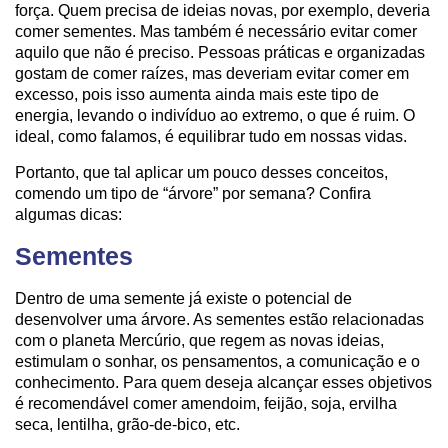
força. Quem precisa de ideias novas, por exemplo, deveria
comer sementes. Mas também é necessário evitar comer
aquilo que não é preciso. Pessoas práticas e organizadas
gostam de comer raízes, mas deveriam evitar comer em
excesso, pois isso aumenta ainda mais este tipo de
energia, levando o indivíduo ao extremo, o que é ruim. O
ideal, como falamos, é equilibrar tudo em nossas vidas.
Portanto, que tal aplicar um pouco desses conceitos,
comendo um tipo de “árvore” por semana? Confira
algumas dicas:
Sementes
Dentro de uma semente já existe o potencial de
desenvolver uma árvore. As sementes estão relacionadas
com o planeta Mercúrio, que regem as novas ideias,
estimulam o sonhar, os pensamentos, a comunicação e o
conhecimento. Para quem deseja alcançar esses objetivos
é recomendável comer amendoim, feijão, soja, ervilha
seca, lentilha, grão-de-bico, etc.