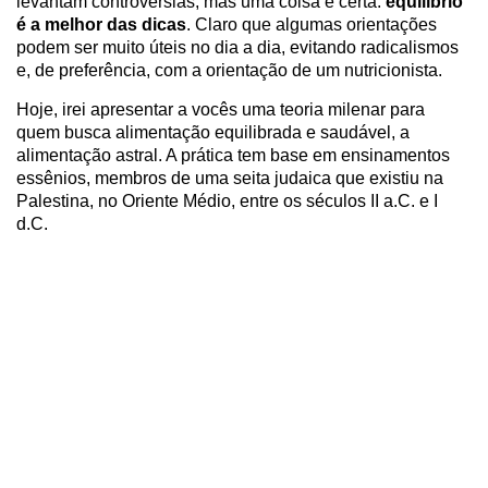
levantam controvérsias, mas uma coisa é certa:
equilíbrio
é a melhor das dicas
. Claro que algumas orientações
podem ser muito úteis no dia a dia, evitando radicalismos
e, de preferência, com a orientação de um nutricionista.
Hoje, irei apresentar a vocês uma teoria milenar para
quem busca alimentação equilibrada e saudável, a
alimentação astral. A prática tem base em ensinamentos
essênios, membros de uma seita judaica que existiu na
Palestina, no Oriente Médio, entre os séculos II a.C. e I
d.C.