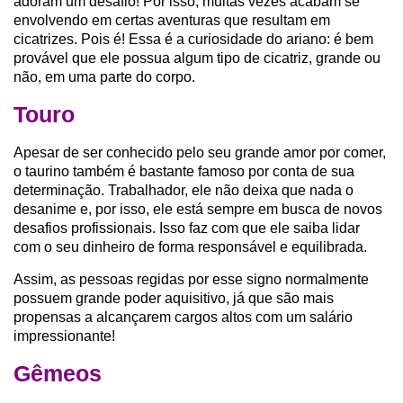
adoram um desafio! Por isso, muitas vezes acabam se
envolvendo em certas aventuras que resultam em
cicatrizes. Pois é! Essa é a curiosidade do ariano: é bem
provável que ele possua algum tipo de cicatriz, grande ou
não, em uma parte do corpo.
Touro
Apesar de ser conhecido pelo seu grande amor por comer,
o taurino também é bastante famoso por conta de sua
determinação. Trabalhador, ele não deixa que nada o
desanime e, por isso, ele está sempre em busca de novos
desafios profissionais. Isso faz com que ele saiba lidar
com o seu dinheiro de forma responsável e equilibrada.
Assim, as pessoas regidas por esse signo normalmente
possuem grande poder aquisitivo, já que são mais
propensas a alcançarem cargos altos com um salário
impressionante!
Gêmeos