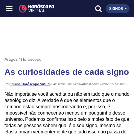
SIGNOS
Artigos
Horóscopo
As curiosidades de cada signo
Publicado:
Por
Equipe Horóscopo Virtual
•
04/11/2019 às 14:56
•
Atualizado:
17/09/2025 às 16:15
Não importa se você acredita ou não em tudo que o mundo
astrológico diz. A verdade é que os elementos que o
compõe estão sempre nos rodeando e, por isso, é
impossível não conhecer ao menos um pouquinho desse
universo. Podemos confirmar isso pelo simples fato de que
todas as pessoas sabem qual é o seu signo, mesmo se
elas afirmam veementemente que tudo isso não passa de