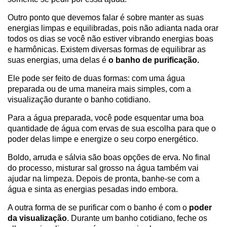
Outro ponto que devemos falar é sobre manter as suas
energias limpas e equilibradas, pois não adianta nada orar
todos os dias se você não estiver vibrando energias boas
e harmônicas. Existem diversas formas de equilibrar as
suas energias, uma delas é
o banho de purificação.
Ele pode ser feito de duas formas: com uma água
preparada ou de uma maneira mais simples, com a
visualização durante o banho cotidiano.
Para a água preparada, você pode esquentar uma boa
quantidade de água com ervas de sua escolha para que o
poder delas limpe e energize o seu corpo energético.
Boldo, arruda e sálvia são boas opções de erva. No final
do processo, misturar sal grosso na água também vai
ajudar na limpeza. Depois de pronta, banhe-se com a
água e sinta as energias pesadas indo embora.
A outra forma de se purificar com o banho é com o
poder
da visualização
. Durante um banho cotidiano, feche os