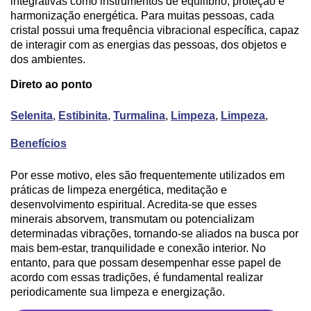
integrativas como instrumentos de equilíbrio, proteção e
harmonização energética. Para muitas pessoas, cada
cristal possui uma frequência vibracional específica, capaz
de interagir com as energias das pessoas, dos objetos e
dos ambientes.
Direto ao ponto
Selenita
,
Estibinita
,
Turmalina
,
Limpeza
,
Limpeza
,
Benefícios
Por esse motivo, eles são frequentemente utilizados em
práticas de limpeza energética, meditação e
desenvolvimento espiritual. Acredita-se que esses
minerais absorvem, transmutam ou potencializam
determinadas vibrações, tornando-se aliados na busca por
mais bem-estar, tranquilidade e conexão interior. No
entanto, para que possam desempenhar esse papel de
acordo com essas tradições, é fundamental realizar
periodicamente sua limpeza e energização.