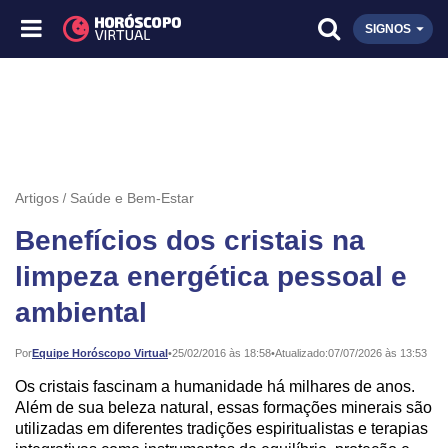
SIGNOS
Artigos
Saúde e Bem-Estar
Benefícios dos cristais na
limpeza energética pessoal e
ambiental
Publicado:
Por
Equipe Horóscopo Virtual
•
25/02/2016 às 18:58
•
Atualizado:
07/07/2026 às 13:53
Os cristais fascinam a humanidade há milhares de anos.
Além de sua beleza natural, essas formações minerais são
utilizadas em diferentes tradições espiritualistas e terapias