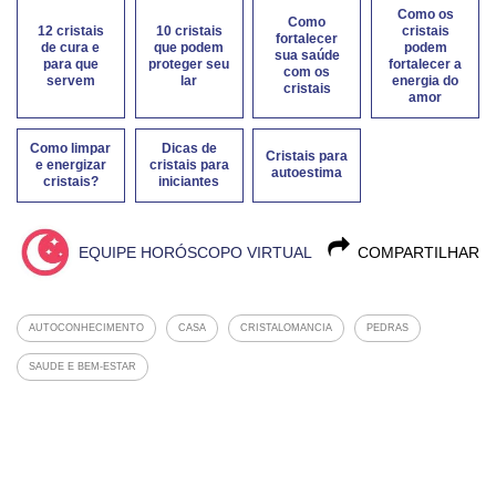
Como os
Como
12 cristais
10 cristais
cristais
fortalecer
de cura e
que podem
podem
sua saúde
para que
proteger seu
fortalecer a
com os
servem
lar
energia do
cristais
amor
Como limpar
Dicas de
Cristais para
e energizar
cristais para
autoestima
cristais?
iniciantes
EQUIPE HORÓSCOPO VIRTUAL
COMPARTILHAR
AUTOCONHECIMENTO
CASA
CRISTALOMANCIA
PEDRAS
SAUDE E BEM-ESTAR