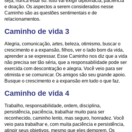
seja, nunca estar só. Isso vai exigir diplomacia, paciência
e doação. Os aspectos a serem considerados nesse
Caminho são as questões sentimentais e de
relacionamentos.
Caminho de vida 3
Alegria, comunicação, artes, beleza, otimismo, buscar o
crescimento e a expansão, filhos, ver o lado bom da vida,
aprender a se expressar. Esse Caminho nos diz que a vida
não precisa ser tão séria, que a responsabilidade pode ser
exercida com descontração e alegria. Você veio para ser
otimista e se comunicar. Os amigos são seu grande apoio.
Busque o crescimento e a expansão em tudo o que faz.
Caminho de vida 4
Trabalho, responsabilidade, ordem, disciplina,
persistência, paciência, trabalhar muito para ser
reconhecido, caminho lento, mas seguro, honradez. Você
veio para trabalhar e, com muita paciência e persistência,
atingir seus objetivos, mesmo que eles demorem. Os