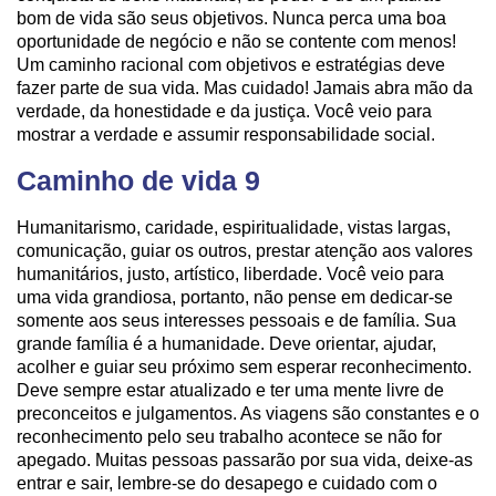
bom de vida são seus objetivos. Nunca perca uma boa
oportunidade de negócio e não se contente com menos!
Um caminho racional com objetivos e estratégias deve
fazer parte de sua vida. Mas cuidado! Jamais abra mão da
verdade, da honestidade e da justiça. Você veio para
mostrar a verdade e assumir responsabilidade social.
Caminho de vida 9
Humanitarismo, caridade, espiritualidade, vistas largas,
comunicação, guiar os outros, prestar atenção aos valores
humanitários, justo, artístico, liberdade. Você veio para
uma vida grandiosa, portanto, não pense em dedicar-se
somente aos seus interesses pessoais e de família. Sua
grande família é a humanidade. Deve orientar, ajudar,
acolher e guiar seu próximo sem esperar reconhecimento.
Deve sempre estar atualizado e ter uma mente livre de
preconceitos e julgamentos. As viagens são constantes e o
reconhecimento pelo seu trabalho acontece se não for
apegado. Muitas pessoas passarão por sua vida, deixe-as
entrar e sair, lembre-se do desapego e cuidado com o