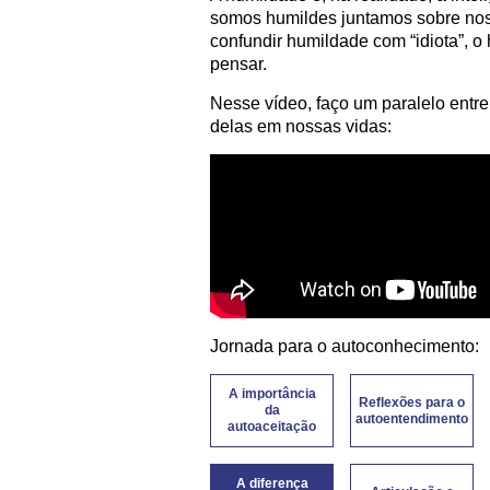
somos humildes juntamos sobre nos
confundir humildade com “idiota”, o h
pensar.
Nesse vídeo, faço um paralelo entre
delas em nossas vidas:
Jornada para o autoconhecimento:
A importância
Reflexões para o
da
autoentendimento
autoaceitação
A diferença