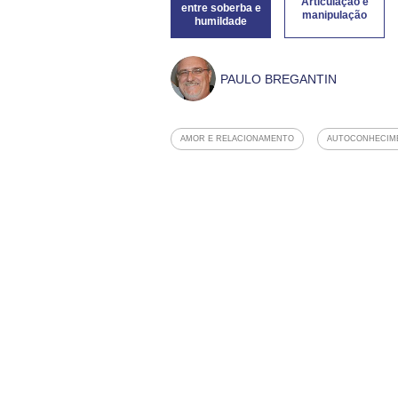
Articulação e
entre soberba e
manipulação
humildade
PAULO BREGANTIN
AMOR E RELACIONAMENTO
AUTOCONHECIM