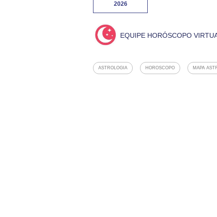
2026
EQUIPE HORÓSCOPO VIRTU
ASTROLOGIA
HOROSCOPO
MAPA AST