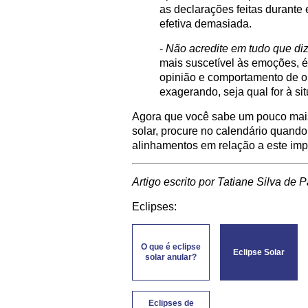
as declarações feitas durant
efetiva demasiada.
-
Não acredite em tudo que di
mais suscetível às emoções, é 
opinião e comportamento de o
exagerando, seja qual for à si
Agora que você sabe um pouco mais 
solar, procure no calendário quando
alinhamentos em relação a este imp
Artigo escrito por Tatiane Silva de P
Eclipses:
O que é eclipse
Eclipse Solar
solar anular?
Eclipses de