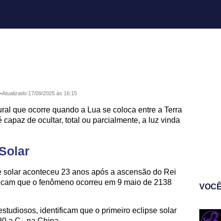
•
Atualizado:
17/09/2025 às 16:15
ral que ocorre quando a Lua se coloca entre a Terra
 capaz de ocultar, total ou parcialmente, a luz vinda
 Solar
e solar aconteceu 23 anos após a ascensão do Rei
ndicam que o fenômeno ocorreu em 9 maio de 2138
VOCÊ
studiosos, identificam que o primeiro eclipse solar
0 a.C., na China.