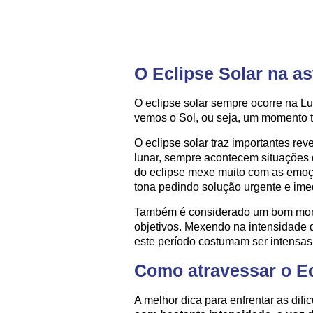
O Eclipse Solar na as
O eclipse solar sempre ocorre na 
vemos o Sol, ou seja, um momento 
O eclipse solar traz importantes r
lunar, sempre acontecem situações
do eclipse mexe muito com as emoçõ
tona pedindo solução urgente e ime
Também é considerado um bom momen
objetivos. Mexendo na intensidade
este período costumam ser intensas
Como atravessar o Ec
A melhor dica para enfrentar as dif