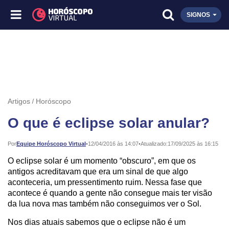
SIGNOS
Artigos
Horóscopo
O que é eclipse solar anular?
Publicado:
Por
Equipe Horóscopo Virtual
•
12/04/2016 às 14:07
•
Atualizado:
17/09/2025 às 16:15
O eclipse solar é um momento “obscuro”, em que os
antigos acreditavam que era um sinal de que algo
aconteceria, um pressentimento ruim. Nessa fase que
acontece é quando a gente não consegue mais ter visão
da lua nova mas também não conseguimos ver o Sol.
Nos dias atuais sabemos que o eclipse não é um