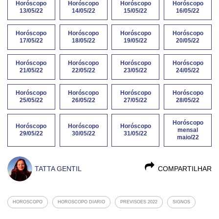
Horóscopo
Horóscopo
Horóscopo
Horóscopo
13/05/22
14/05/22
15/05/22
16/05/22
Horóscopo
Horóscopo
Horóscopo
Horóscopo
17/05/22
18/05/22
19/05/22
20/05/22
Horóscopo
Horóscopo
Horóscopo
Horóscopo
21/05/22
22/05/22
23/05/22
24/05/22
Horóscopo
Horóscopo
Horóscopo
Horóscopo
25/05/22
26/05/22
27/05/22
28/05/22
Horóscopo
Horóscopo
Horóscopo
Horóscopo
mensal
29/05/22
30/05/22
31/05/22
maio/22
TATTA GENTIL
COMPARTILHAR
HOROSCOPO
HOROSCOPO DIARIO
PREVISOES 2022
SIGNOS