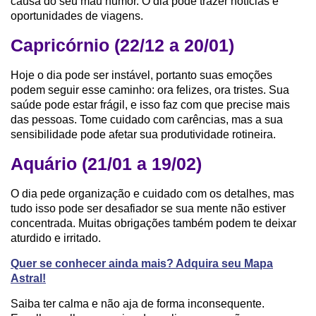
causa do seu mau humor. O dia pode trazer notícias e
oportunidades de viagens.
Capricórnio (22/12 a 20/01)
Hoje o dia pode ser instável, portanto suas emoções
podem seguir esse caminho: ora felizes, ora tristes. Sua
saúde pode estar frágil, e isso faz com que precise mais
das pessoas. Tome cuidado com carências, mas a sua
sensibilidade pode afetar sua produtividade rotineira.
Aquário (21/01 a 19/02)
O dia pede organização e cuidado com os detalhes, mas
tudo isso pode ser desafiador se sua mente não estiver
concentrada. Muitas obrigações também podem te deixar
aturdido e irritado.
Quer se conhecer ainda mais? Adquira seu Mapa
Astral!
Saiba ter calma e não aja de forma inconsequente.