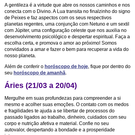
A gentileza é a virtude que abre os nossos caminhos e nos
conecta com o Divino. A Lua transita no finalzinho do signo
de Peixes e faz aspectos com os seus respectivos
planetas regentes, uma conjunção com Netuno e um sextil
com Júpiter, uma configuração celeste que nos auxilia no
desenvolvimento psicológico e despertar espiritual. Faça a
escolha certa, e promova o amor ao próximo! Somos
convidados a amar e fazer o bem para recuperar a vida do
nosso planeta.
Além de conferir o
horóscopo de hoje
, fique por dentro do
seu
horóscopo de amanhã
.
Áries (21/03 a 20/04)
Mergulhe em suas profundezas para compreender a si
mesmo e acolher suas emoções. O contato com os medos
e fragilidades te ajuda a se libertar de processos do
passado ligados ao trabalho, dinheiro, cuidados com seu
corpo e nutrição afetiva e material. Confie no seu
autovalor, despertando a bondade e a prosperidade