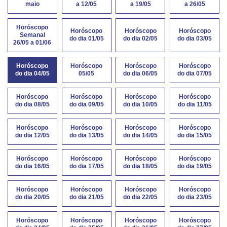
maio
a 12/05
a 19/05
a 26/05
Horóscopo
Horóscopo
Horóscopo
Horóscopo
Semanal
do dia 01/05
do dia 02/05
do dia 03/05
26/05 a 01/06
Horóscopo
Horóscopo
Horóscopo
Horóscopo
do dia 04/05
05/05
do dia 06/05
do dia 07/05
Horóscopo
Horóscopo
Horóscopo
Horóscopo
do dia 08/05
do dia 09/05
do dia 10/05
do dia 11/05
Horóscopo
Horóscopo
Horóscopo
Horóscopo
do dia 12/05
do dia 13/05
do dia 14/05
do dia 15/05
Horóscopo
Horóscopo
Horóscopo
Horóscopo
do dia 16/05
do dia 17/05
do dia 18/05
do dia 19/05
Horóscopo
Horóscopo
Horóscopo
Horóscopo
do dia 20/05
do dia 21/05
do dia 22/05
do dia 23/05
Horóscopo
Horóscopo
Horóscopo
Horóscopo