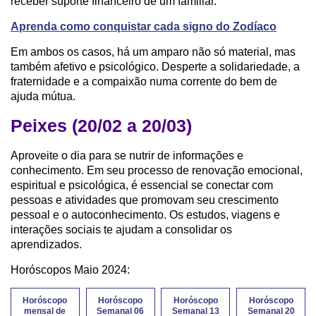
receber suporte financeiro de um familiar.
Aprenda como conquistar cada signo do Zodíaco
Em ambos os casos, há um amparo não só material, mas
também afetivo e psicológico. Desperte a solidariedade, a
fraternidade e a compaixão numa corrente do bem de
ajuda mútua.
Peixes (20/02 a 20/03)
Aproveite o dia para se nutrir de informações e
conhecimento. Em seu processo de renovação emocional,
espiritual e psicológica, é essencial se conectar com
pessoas e atividades que promovam seu crescimento
pessoal e o autoconhecimento. Os estudos, viagens e
interações sociais te ajudam a consolidar os
aprendizados.
Horóscopos Maio 2024:
Horóscopo
Horóscopo
Horóscopo
Horóscopo
mensal de
Semanal 06
Semanal 13
Semanal 20