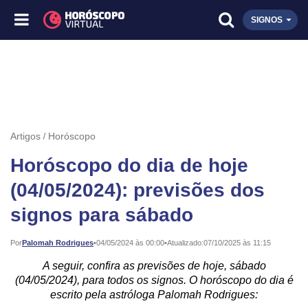
SIGNOS
Artigos
Horóscopo
Horóscopo do dia de hoje
(04/05/2024): previsões dos
signos para sábado
Publicado:
Por
Palomah Rodrigues
•
04/05/2024 às 00:00
•
Atualizado:
07/10/2025 às 11:15
A seguir, confira as previsões de hoje, sábado
(04/05/2024), para todos os signos. O horóscopo do dia é
escrito pela astróloga Palomah Rodrigues: