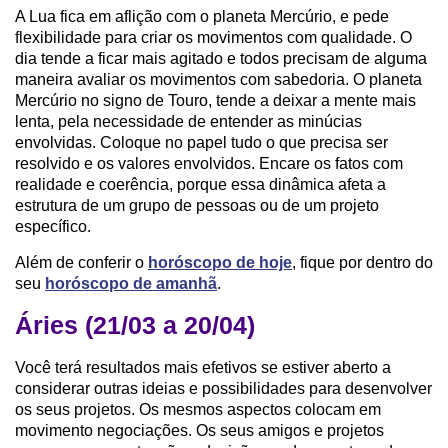
A Lua fica em aflição com o planeta Mercúrio, e pede
flexibilidade para criar os movimentos com qualidade. O
dia tende a ficar mais agitado e todos precisam de alguma
maneira avaliar os movimentos com sabedoria. O planeta
Mercúrio no signo de Touro, tende a deixar a mente mais
lenta, pela necessidade de entender as minúcias
envolvidas. Coloque no papel tudo o que precisa ser
resolvido e os valores envolvidos. Encare os fatos com
realidade e coerência, porque essa dinâmica afeta a
estrutura de um grupo de pessoas ou de um projeto
específico.
Além de conferir o
horóscopo de hoje
, fique por dentro do
seu
horóscopo de amanhã
.
Áries (21/03 a 20/04)
Você terá resultados mais efetivos se estiver aberto a
considerar outras ideias e possibilidades para desenvolver
os seus projetos. Os mesmos aspectos colocam em
movimento negociações. Os seus amigos e projetos