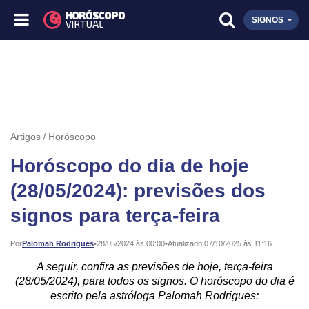
SIGNOS
Artigos
Horóscopo
Horóscopo do dia de hoje
(28/05/2024): previsões dos
signos para terça-feira
Publicado:
Por
Palomah Rodrigues
•
28/05/2024 às 00:00
•
Atualizado:
07/10/2025 às 11:16
A seguir, confira as previsões de hoje, terça-feira
(28/05/2024), para todos os signos. O horóscopo do dia é
escrito pela astróloga Palomah Rodrigues: