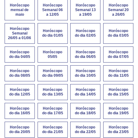
Horóscopo
Horóscopo
Horóscopo
Horóscopo
mensal de
Semanal 06
Semanal 13
Semanal 20
maio
a 12/05
a 19/05
a 26/05
Horóscopo
Horóscopo
Horóscopo
Horóscopo
Semanal
do dia 01/05
do dia 02/05
do dia 03/05
26/05 a 01/06
Horóscopo
Horóscopo
Horóscopo
Horóscopo
do dia 04/05
05/05
do dia 06/05
do dia 07/05
Horóscopo
Horóscopo
Horóscopo
Horóscopo
do dia 08/05
do dia 09/05
do dia 10/05
do dia 11/05
Horóscopo
Horóscopo
Horóscopo
Horóscopo
do dia 12/05
do dia 13/05
do dia 14/05
do dia 15/05
Horóscopo
Horóscopo
Horóscopo
Horóscopo
do dia 16/05
do dia 17/05
do dia 18/05
do dia 19/05
Horóscopo
Horóscopo
Horóscopo
Horóscopo
do dia 20/05
do dia 21/05
do dia 22/05
do dia 23/05