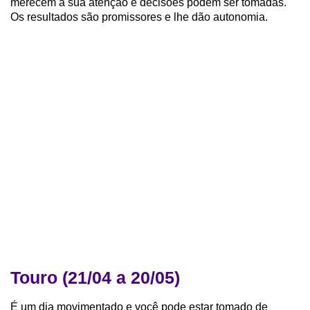
merecem a sua atenção e decisões podem ser tomadas.
Os resultados são promissores e lhe dão autonomia.
Touro (21/04 a 20/05)
É um dia movimentado e você pode estar tomado de