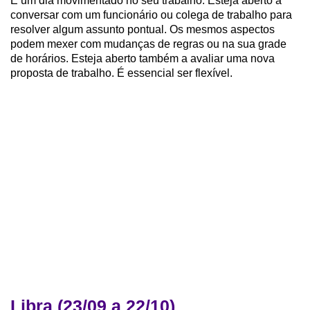
É um dia movimentado no seu trabalho. Esteja aberto a
conversar com um funcionário ou colega de trabalho para
resolver algum assunto pontual. Os mesmos aspectos
podem mexer com mudanças de regras ou na sua grade
de horários. Esteja aberto também a avaliar uma nova
proposta de trabalho. É essencial ser flexível.
Libra (23/09 a 22/10)