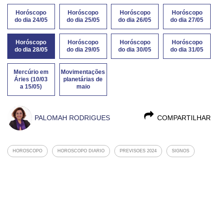
Horóscopo
Horóscopo
Horóscopo
Horóscopo
do dia 24/05
do dia 25/05
do dia 26/05
do dia 27/05
Horóscopo
Horóscopo
Horóscopo
Horóscopo
do dia 28/05
do dia 29/05
do dia 30/05
do dia 31/05
Mercúrio em
Movimentações
Áries (10/03
planetárias de
a 15/05)
maio
PALOMAH RODRIGUES
COMPARTILHAR
HOROSCOPO
HOROSCOPO DIARIO
PREVISOES 2024
SIGNOS