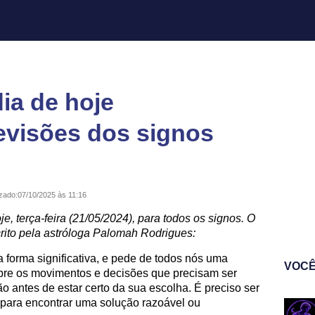
ia de hoje
revisões dos signos
izado:
07/10/2025 às 11:16
je, terça-feira (21/05/2024), para todos os signos. O
rito pela astróloga Palomah Rodrigues:
 forma significativa, e pede de todos nós uma
VOCÊ
obre os movimentos e decisões que precisam ser
antes de estar certo da sua escolha. É preciso ser
o, para encontrar uma solução razoável ou