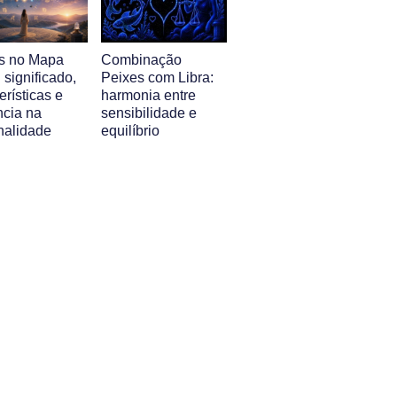
s no Mapa
Combinação
: significado,
Peixes com Libra:
erísticas e
harmonia entre
ncia na
sensibilidade e
nalidade
equilíbrio