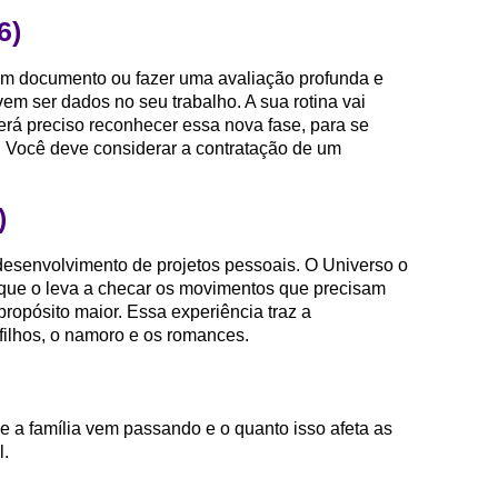
6)
um documento ou fazer uma avaliação profunda e
em ser dados no seu trabalho. A sua rotina vai
rá preciso reconhecer essa nova fase, para se
 Você deve considerar a contratação de um
)
desenvolvimento de projetos pessoais. O Universo o
 que o leva a checar os movimentos que precisam
ropósito maior. Essa experiência traz a
 filhos, o namoro e os romances.
e a família vem passando e o quanto isso afeta as
l.