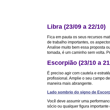
Libra (23/09 a 22/10)
Fica em pauta os seus recursos mate
de trabalho importantes, os aspecto
Analise muito bem essa proposta ou
tomada, é um caminho sem volta. Pr
Escorpião (23/10 a 21
É preciso agir com cautela e estraté
profissional. Amplie o seu campo d
maneira mais abrangente.
Lado sombrio do signo de Escor
Você deve assumir uma performance 
sócio ou qualquer figura importante