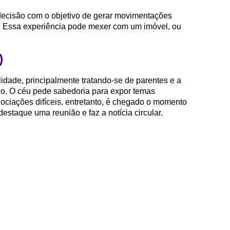
decisão com o objetivo de gerar movimentações
s. Essa experiência pode mexer com um imóvel, ou
)
idade, principalmente tratando-se de parentes e a
io. O céu pede sabedoria para expor temas
ciações difíceis, entretanto, é chegado o momento
staque uma reunião e faz a notícia circular.