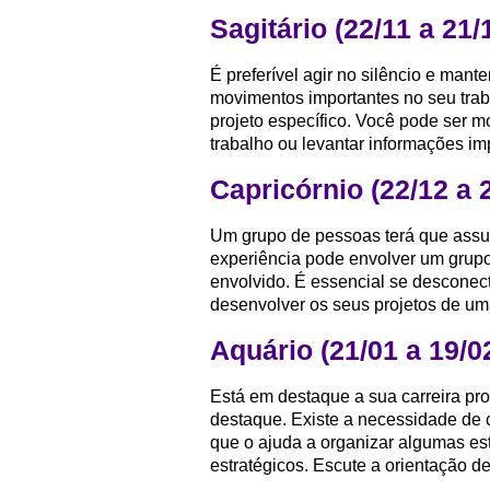
Sagitário (22/11 a 21/
É preferível agir no silêncio e mante
movimentos importantes no seu tra
projeto específico. Você pode ser 
trabalho ou levantar informações i
Capricórnio (22/12 a 
Um grupo de pessoas terá que assu
experiência pode envolver um grupo
envolvido. É essencial se descone
desenvolver os seus projetos de uma
Aquário (21/01 a 19/0
Está em destaque a sua carreira pr
destaque. Existe a necessidade de 
que o ajuda a organizar algumas est
estratégicos. Escute a orientação 