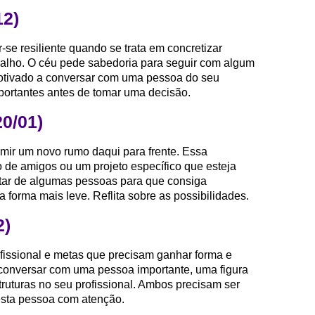
12)
r-se resiliente quando se trata em concretizar
balho. O céu pede sabedoria para seguir com algum
motivado a conversar com uma pessoa do seu
mportantes antes de tomar uma decisão.
20/01)
mir um novo rumo daqui para frente. Essa
 de amigos ou um projeto específico que esteja
ctar de algumas pessoas para que consiga
 forma mais leve. Reflita sobre as possibilidades.
2)
ofissional e metas que precisam ganhar forma e
conversar com uma pessoa importante, uma figura
ruturas no seu profissional. Ambos precisam ser
desta pessoa com atenção.