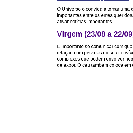
O Universo o convida a tomar uma 
importantes entre os entes querido
ativar notícias importantes.
Virgem (23/08 a 22/09
É importante se comunicar com qual
relação com pessoas do seu convív
complexos que podem envolver nego
de expor. O céu também coloca em de