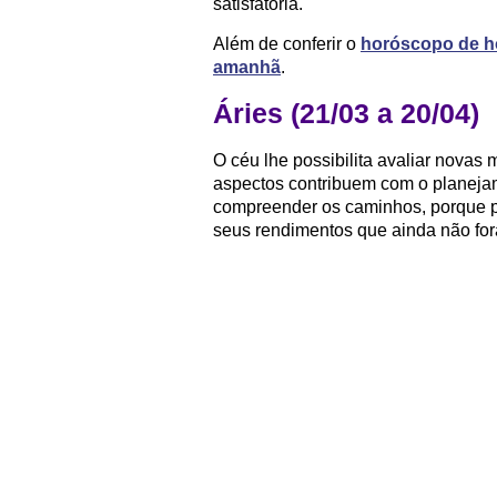
satisfatória.
Além de conferir o
horóscopo de h
amanhã
.
Áries (21/03 a 20/04)
O céu lhe possibilita avaliar nova
aspectos contribuem com o planejam
compreender os caminhos, porque p
seus rendimentos que ainda não fo