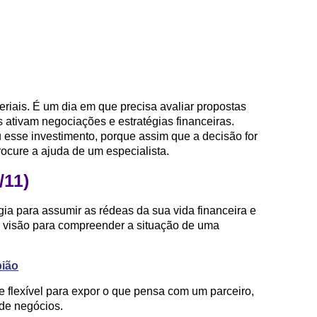
riais. É um dia em que precisa avaliar propostas
s ativam negociações e estratégias financeiras.
 esse investimento, porque assim que a decisão for
ocure a ajuda de um especialista.
/11)
gia para assumir as rédeas da sua vida financeira e
e visão para compreender a situação de uma
pião
flexível para expor o que pensa com um parceiro,
 de negócios.