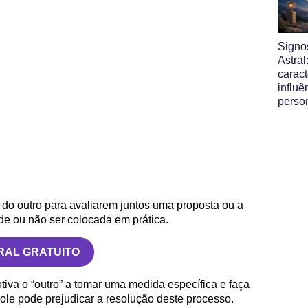
Signo
Astral
caract
influê
perso
 do outro para avaliarem juntos uma proposta ou a
e ou não ser colocada em prática.
RAL GRATUITO
iva o “outro” a tomar uma medida específica e faça
ole pode prejudicar a resolução deste processo.