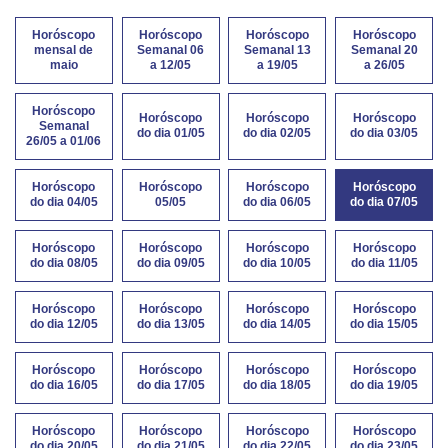
Horóscopo
Horóscopo
Horóscopo
Horóscopo
mensal de
Semanal 06
Semanal 13
Semanal 20
maio
a 12/05
a 19/05
a 26/05
Horóscopo
Horóscopo
Horóscopo
Horóscopo
Semanal
do dia 01/05
do dia 02/05
do dia 03/05
26/05 a 01/06
Horóscopo
Horóscopo
Horóscopo
Horóscopo
do dia 04/05
05/05
do dia 06/05
do dia 07/05
Horóscopo
Horóscopo
Horóscopo
Horóscopo
do dia 08/05
do dia 09/05
do dia 10/05
do dia 11/05
Horóscopo
Horóscopo
Horóscopo
Horóscopo
do dia 12/05
do dia 13/05
do dia 14/05
do dia 15/05
Horóscopo
Horóscopo
Horóscopo
Horóscopo
do dia 16/05
do dia 17/05
do dia 18/05
do dia 19/05
Horóscopo
Horóscopo
Horóscopo
Horóscopo
do dia 20/05
do dia 21/05
do dia 22/05
do dia 23/05