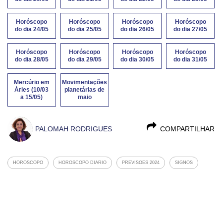
Horóscopo
Horóscopo
Horóscopo
Horóscopo
do dia 24/05
do dia 25/05
do dia 26/05
do dia 27/05
Horóscopo
Horóscopo
Horóscopo
Horóscopo
do dia 28/05
do dia 29/05
do dia 30/05
do dia 31/05
Mercúrio em
Movimentações
Áries (10/03
planetárias de
a 15/05)
maio
PALOMAH RODRIGUES
COMPARTILHAR
HOROSCOPO
HOROSCOPO DIARIO
PREVISOES 2024
SIGNOS