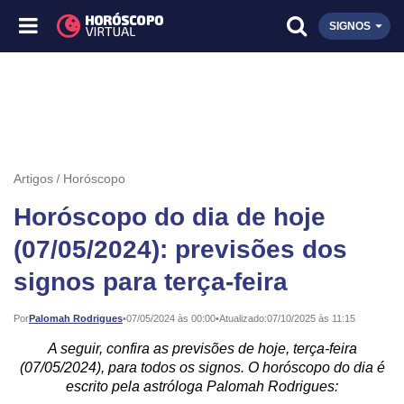
SIGNOS
Artigos
Horóscopo
Horóscopo do dia de hoje
(07/05/2024): previsões dos
signos para terça-feira
Publicado:
Por
Palomah Rodrigues
•
07/05/2024 às 00:00
•
Atualizado:
07/10/2025 às 11:15
A seguir, confira as previsões de hoje, terça-feira
(07/05/2024), para todos os signos. O horóscopo do dia é
escrito pela astróloga Palomah Rodrigues: