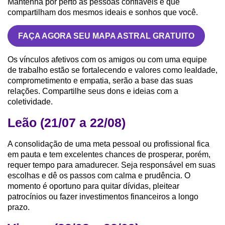
Mantenha por perto as pessoas confiáveis e que
compartilham dos mesmos ideais e sonhos que você.
FAÇA AGORA SEU MAPA ASTRAL GRATUITO
Os vínculos afetivos com os amigos ou com uma equipe
de trabalho estão se fortalecendo e valores como lealdade,
comprometimento e empatia, serão a base das suas
relações. Compartilhe seus dons e ideias com a
coletividade.
Leão (21/07 a 22/08)
A consolidação de uma meta pessoal ou profissional fica
em pauta e tem excelentes chances de prosperar, porém,
requer tempo para amadurecer. Seja responsável em suas
escolhas e dê os passos com calma e prudência. O
momento é oportuno para quitar dívidas, pleitear
patrocínios ou fazer investimentos financeiros a longo
prazo.