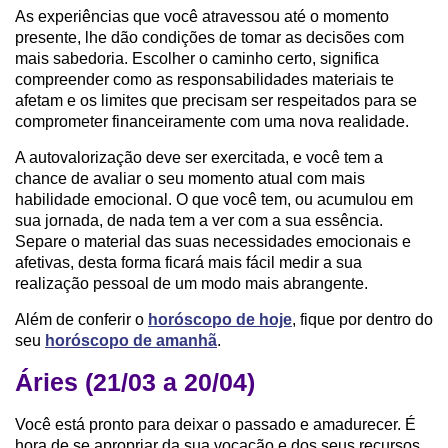
As experiências que você atravessou até o momento
presente, lhe dão condições de tomar as decisões com
mais sabedoria. Escolher o caminho certo, significa
compreender como as responsabilidades materiais te
afetam e os limites que precisam ser respeitados para se
comprometer financeiramente com uma nova realidade.
A autovalorização deve ser exercitada, e você tem a
chance de avaliar o seu momento atual com mais
habilidade emocional. O que você tem, ou acumulou em
sua jornada, de nada tem a ver com a sua essência.
Separe o material das suas necessidades emocionais e
afetivas, desta forma ficará mais fácil medir a sua
realização pessoal de um modo mais abrangente.
Além de conferir o
horóscopo de hoje
, fique por dentro do
seu
horóscopo de amanhã
.
Áries (21/03 a 20/04)
Você está pronto para deixar o passado e amadurecer. É
hora de se apropriar da sua vocação e dos seus recursos