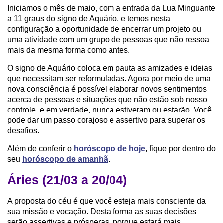
Iniciamos o mês de maio, com a entrada da Lua Minguante
a 11 graus do signo de Aquário, e temos nesta
configuração a oportunidade de encerrar um projeto ou
uma atividade com um grupo de pessoas que não ressoa
mais da mesma forma como antes.
O signo de Aquário coloca em pauta as amizades e ideias
que necessitam ser reformuladas. Agora por meio de uma
nova consciência é possível elaborar novos sentimentos
acerca de pessoas e situações que não estão sob nosso
controle, e em verdade, nunca estiveram ou estarão. Você
pode dar um passo corajoso e assertivo para superar os
desafios.
Além de conferir o
horóscopo de hoje
, fique por dentro do
seu
horóscopo de amanhã
.
Áries (21/03 a 20/04)
A proposta do céu é que você esteja mais consciente da
sua missão e vocação. Desta forma as suas decisões
serão assertivas e prósperas, porque estará mais