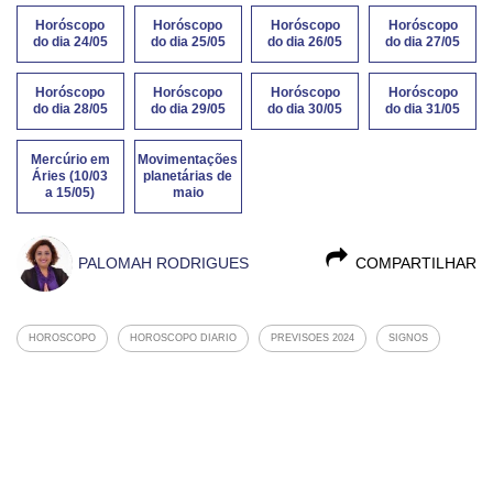
Horóscopo
Horóscopo
Horóscopo
Horóscopo
do dia 24/05
do dia 25/05
do dia 26/05
do dia 27/05
Horóscopo
Horóscopo
Horóscopo
Horóscopo
do dia 28/05
do dia 29/05
do dia 30/05
do dia 31/05
Mercúrio em
Movimentações
Áries (10/03
planetárias de
a 15/05)
maio
PALOMAH RODRIGUES
COMPARTILHAR
HOROSCOPO
HOROSCOPO DIARIO
PREVISOES 2024
SIGNOS