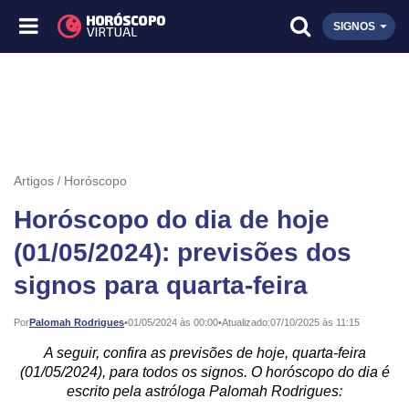
SIGNOS
Artigos
Horóscopo
Horóscopo do dia de hoje
(01/05/2024): previsões dos
signos para quarta-feira
Publicado:
Por
Palomah Rodrigues
•
01/05/2024 às 00:00
•
Atualizado:
07/10/2025 às 11:15
A seguir, confira as previsões de hoje, quarta-feira
(01/05/2024), para todos os signos. O horóscopo do dia é
escrito pela astróloga Palomah Rodrigues: