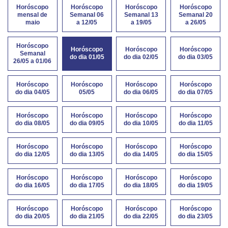
Horóscopo
Horóscopo
Horóscopo
Horóscopo
mensal de
Semanal 06
Semanal 13
Semanal 20
maio
a 12/05
a 19/05
a 26/05
Horóscopo
Horóscopo
Horóscopo
Horóscopo
Semanal
do dia 01/05
do dia 02/05
do dia 03/05
26/05 a 01/06
Horóscopo
Horóscopo
Horóscopo
Horóscopo
do dia 04/05
05/05
do dia 06/05
do dia 07/05
Horóscopo
Horóscopo
Horóscopo
Horóscopo
do dia 08/05
do dia 09/05
do dia 10/05
do dia 11/05
Horóscopo
Horóscopo
Horóscopo
Horóscopo
do dia 12/05
do dia 13/05
do dia 14/05
do dia 15/05
Horóscopo
Horóscopo
Horóscopo
Horóscopo
do dia 16/05
do dia 17/05
do dia 18/05
do dia 19/05
Horóscopo
Horóscopo
Horóscopo
Horóscopo
do dia 20/05
do dia 21/05
do dia 22/05
do dia 23/05