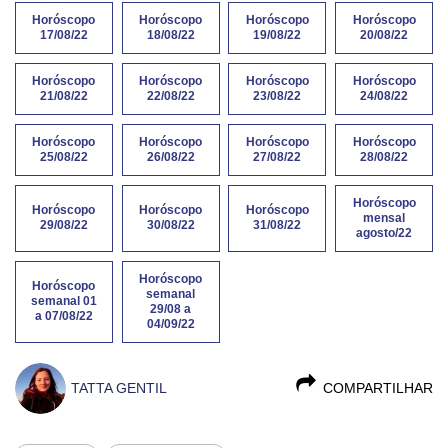
Horóscopo
Horóscopo
Horóscopo
Horóscopo
17/08/22
18/08/22
19/08/22
20/08/22
Horóscopo
Horóscopo
Horóscopo
Horóscopo
21/08/22
22/08/22
23/08/22
24/08/22
Horóscopo
Horóscopo
Horóscopo
Horóscopo
25/08/22
26/08/22
27/08/22
28/08/22
Horóscopo
Horóscopo
Horóscopo
Horóscopo
mensal
29/08/22
30/08/22
31/08/22
agosto/22
Horóscopo
Horóscopo
semanal
semanal 01
29/08 a
a 07/08/22
04/09/22
TATTA GENTIL
COMPARTILHAR