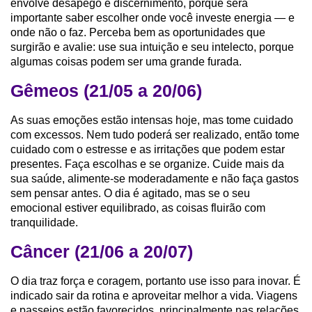
envolve desapego e discernimento, porque será
importante saber escolher onde você investe energia — e
onde não o faz. Perceba bem as oportunidades que
surgirão e avalie: use sua intuição e seu intelecto, porque
algumas coisas podem ser uma grande furada.
Gêmeos (21/05 a 20/06)
As suas emoções estão intensas hoje, mas tome cuidado
com excessos. Nem tudo poderá ser realizado, então tome
cuidado com o estresse e as irritações que podem estar
presentes. Faça escolhas e se organize. Cuide mais da
sua saúde, alimente-se moderadamente e não faça gastos
sem pensar antes. O dia é agitado, mas se o seu
emocional estiver equilibrado, as coisas fluirão com
tranquilidade.
Câncer (21/06 a 20/07)
O dia traz força e coragem, portanto use isso para inovar. É
indicado sair da rotina e aproveitar melhor a vida. Viagens
e passeios estão favorecidos, principalmente nas relações