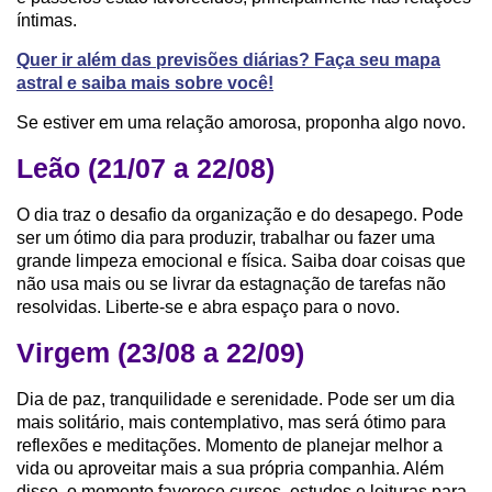
íntimas.
Quer ir além das previsões diárias? Faça seu mapa
astral e saiba mais sobre você!
Se estiver em uma relação amorosa, proponha algo novo.
Leão (21/07 a 22/08)
O dia traz o desafio da organização e do desapego. Pode
ser um ótimo dia para produzir, trabalhar ou fazer uma
grande limpeza emocional e física. Saiba doar coisas que
não usa mais ou se livrar da estagnação de tarefas não
resolvidas. Liberte-se e abra espaço para o novo.
Virgem (23/08 a 22/09)
Dia de paz, tranquilidade e serenidade. Pode ser um dia
mais solitário, mais contemplativo, mas será ótimo para
reflexões e meditações. Momento de planejar melhor a
vida ou aproveitar mais a sua própria companhia. Além
disso, o momento favorece cursos, estudos e leituras para