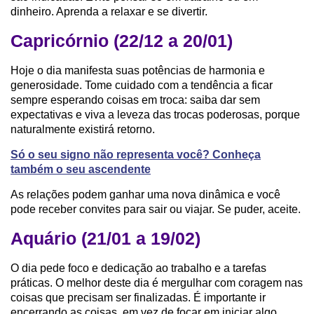
dinheiro. Aprenda a relaxar e se divertir.
Capricórnio (22/12 a 20/01)
Hoje o dia manifesta suas potências de harmonia e
generosidade. Tome cuidado com a tendência a ficar
sempre esperando coisas em troca: saiba dar sem
expectativas e viva a leveza das trocas poderosas, porque
naturalmente existirá retorno.
Só o seu signo não representa você? Conheça
também o seu ascendente
As relações podem ganhar uma nova dinâmica e você
pode receber convites para sair ou viajar. Se puder, aceite.
Aquário (21/01 a 19/02)
O dia pede foco e dedicação ao trabalho e a tarefas
práticas. O melhor deste dia é mergulhar com coragem nas
coisas que precisam ser finalizadas. É importante ir
encerrando as coisas, em vez de focar em iniciar algo