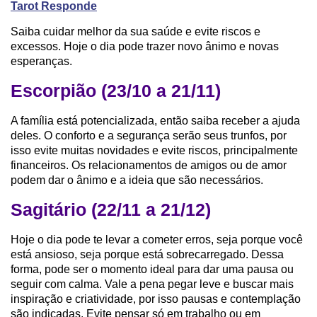
Tarot Responde
Saiba cuidar melhor da sua saúde e evite riscos e
excessos. Hoje o dia pode trazer novo ânimo e novas
esperanças.
Escorpião (23/10 a 21/11)
A família está potencializada, então saiba receber a ajuda
deles. O conforto e a segurança serão seus trunfos, por
isso evite muitas novidades e evite riscos, principalmente
financeiros. Os relacionamentos de amigos ou de amor
podem dar o ânimo e a ideia que são necessários.
Sagitário (22/11 a 21/12)
Hoje o dia pode te levar a cometer erros, seja porque você
está ansioso, seja porque está sobrecarregado. Dessa
forma, pode ser o momento ideal para dar uma pausa ou
seguir com calma. Vale a pena pegar leve e buscar mais
inspiração e criatividade, por isso pausas e contemplação
são indicadas. Evite pensar só em trabalho ou em