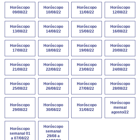
Horóscopo
Horóscopo
Horóscopo
Horóscopo
09/08/22
10/08/22
11/08/22
12/08/22
Horóscopo
Horóscopo
Horóscopo
Horóscopo
13/08/22
14/08/22
15/08/22
16/08/22
Horóscopo
Horóscopo
Horóscopo
Horóscopo
17/08/22
18/08/22
19/08/22
20/08/22
Horóscopo
Horóscopo
Horóscopo
Horóscopo
21/08/22
22/08/22
23/08/22
24/08/22
Horóscopo
Horóscopo
Horóscopo
Horóscopo
25/08/22
26/08/22
27/08/22
28/08/22
Horóscopo
Horóscopo
Horóscopo
Horóscopo
mensal
29/08/22
30/08/22
31/08/22
agosto/22
Horóscopo
Horóscopo
semanal
semanal 01
29/08 a
a 07/08/22