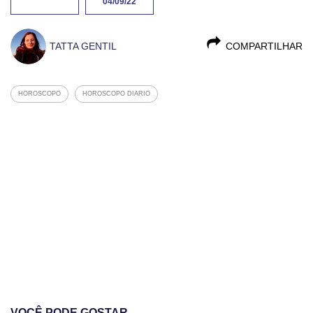
04/09/22
TATTA GENTIL
COMPARTILHAR
HOROSCOPO
HOROSCOPO DIARIO
VOCÊ PODE GOSTAR