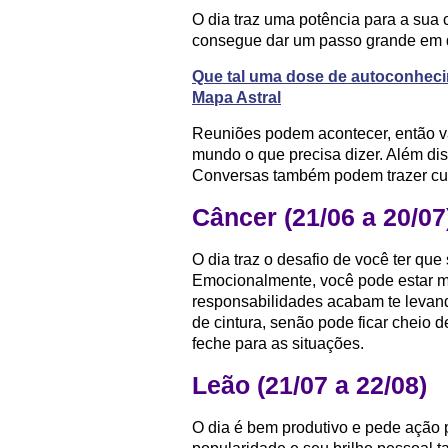
O dia traz uma potência para a sua 
consegue dar um passo grande em d
Que tal uma dose de autoconhec
Mapa Astral
Reuniões podem acontecer, então va
mundo o que precisa dizer. Além di
Conversas também podem trazer cur
Câncer (21/06 a 20/07
O dia traz o desafio de você ter qu
Emocionalmente, você pode estar ma
responsabilidades acabam te levand
de cintura, senão pode ficar cheio 
feche para as situações.
Leão (21/07 a 22/08)
O dia é bem produtivo e pede ação pr