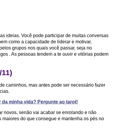
as ideias. Você pode participar de muitas conversas
, bem como a capacidade de liderar e motivar,
pelos grupos nos quais você passar, seja no
igos . As pessoas tendem a te ouvir e vitórias podem
/11)
 de caminhos, mas antes pode ser necessário fazer
cias.
 da minha vida? Pergunte ao tarot!
ar novos, senão vai acabar se enrolando e não
s maiores do que consegue e mantenha os pés no