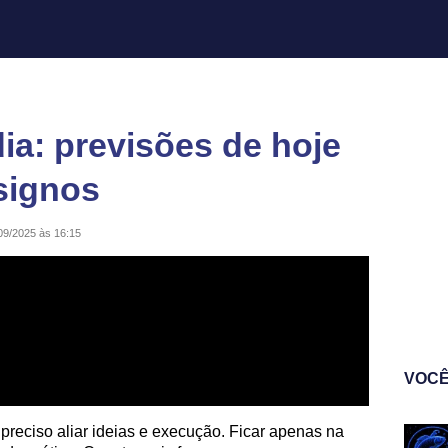
a: previsões de hoje
 signos
09/2025 às 16:15
VOCÊ
reciso aliar ideias e execução. Ficar apenas na