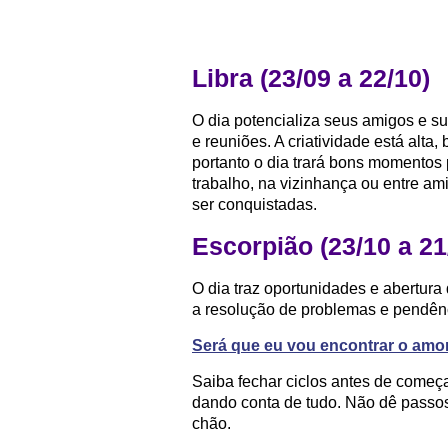
Libra (23/09 a 22/10)
O dia potencializa seus amigos e su
e reuniões. A criatividade está alta
portanto o dia trará bons momentos 
trabalho, na vizinhança ou entre am
ser conquistadas.
Escorpião (23/10 a 21
O dia traz oportunidades e abertura
a resolução de problemas e pendên
Será que eu vou encontrar o amor
Saiba fechar ciclos antes de começ
dando conta de tudo. Não dê passo
chão.