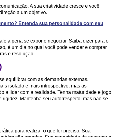
comunicação. A sua criatividade cresce e você
ireção a um objetivo.
imento? Entenda sua personalidade com seu
le a pena se expor e negociar. Saiba dizer para o
sso, é um dia no qual você pode vender e comprar.
as e resolução.
)
e se equilibrar com as demandas externas.
is isolado e mais introspectivo, mas as
o a lidar com a realidade. Tenha maturidade e jogo
de rigidez. Mantenha seu autorrespeito, mas não se
ática para realizar o que for preciso. Sua