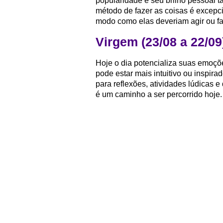
popularidade e seu brilho pessoal
método de fazer as coisas é excepc
modo como elas deveriam agir ou fa
Virgem (23/08 a 22/09
Hoje o dia potencializa suas emoções
pode estar mais intuitivo ou inspira
para reflexões, atividades lúdicas
é um caminho a ser percorrido hoje.