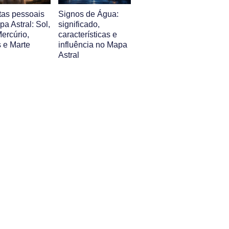
tas pessoais
Signos de Água:
a Astral: Sol,
significado,
ercúrio,
características e
 e Marte
influência no Mapa
Astral