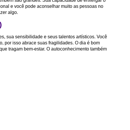
 também são grandes. Sua capacidade de enxergar o
ional e você pode aconselhar muito as pessoas no
zer algo.
)
, sua sensibilidade e seus talentos artísticos. Você
do, por isso abrace suas fragilidades. O dia é bom
 e que tragam bem-estar. O autoconhecimento também