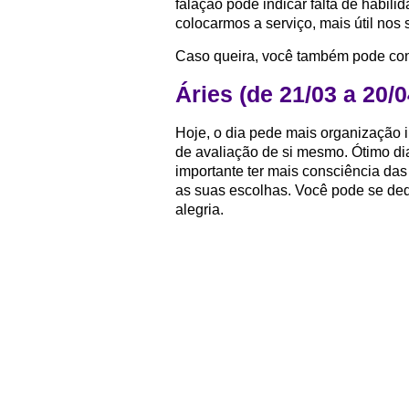
falação pode indicar falta de habil
colocarmos a serviço, mais útil no
Caso queira, você também pode con
Áries (de 21/03 a 20/0
Hoje, o dia pede mais organização
de avaliação de si mesmo. Ótimo dia
importante ter mais consciência d
as suas escolhas. Você pode se dedi
alegria.