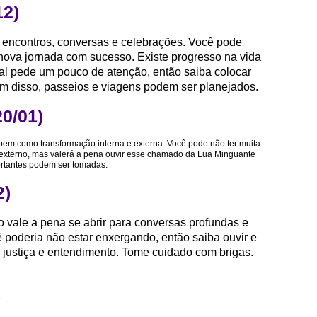
12)
, encontros, conversas e celebrações. Você pode
 nova jornada com sucesso. Existe progresso na vida
soal pede um pouco de atenção, então saiba colocar
ém disso, passeios e viagens podem ser planejados.
20/01)
em como transformação interna e externa. Você pode não ter muita
 externo, mas valerá a pena ouvir esse chamado da Lua Minguante
ortantes podem ser tomadas.
2)
ão vale a pena se abrir para conversas profundas e
 poderia não estar enxergando, então saiba ouvir e
 justiça e entendimento. Tome cuidado com brigas.
)