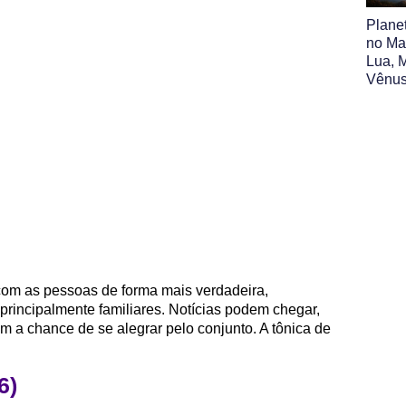
Plane
no Map
Lua, M
Vênus
 com as pessoas de forma mais verdadeira,
principalmente familiares. Notícias podem chegar,
em a chance de se alegrar pelo conjunto. A tônica de
6)