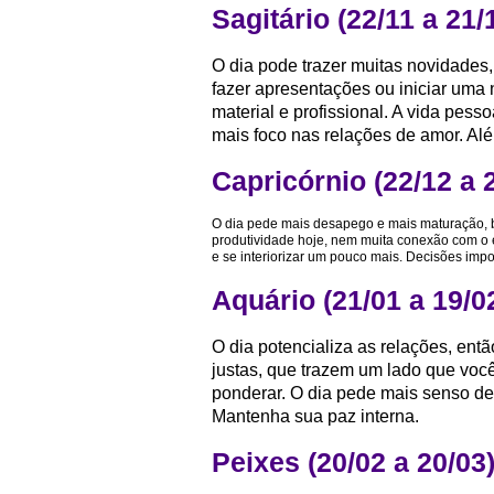
Sagitário (22/11 a 21/
O dia pode trazer muitas novidades
fazer apresentações ou iniciar uma
material e profissional. A vida pes
mais foco nas relações de amor. Al
Capricórnio (22/12 a 
O dia pede mais desapego e mais maturação, b
produtividade hoje, nem muita conexão com o
e se interiorizar um pouco mais. Decisões imp
Aquário (21/01 a 19/0
O dia potencializa as relações, ent
justas, que trazem um lado que você
ponderar. O dia pede mais senso de
Mantenha sua paz interna.
Peixes (20/02 a 20/03