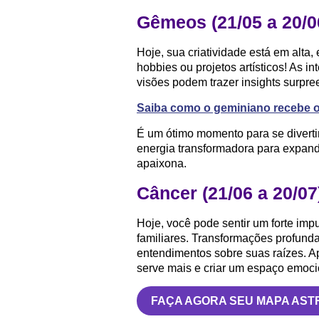
Gêmeos (21/05 a 20/0
Hoje, sua criatividade está em alta,
hobbies ou projetos artísticos! As i
visões podem trazer insights surpre
Saiba como o geminiano recebe o
É um ótimo momento para se diverti
energia transformadora para expandi
apaixona.
Câncer (21/06 a 20/07
Hoje, você pode sentir um forte im
familiares. Transformações profunda
entendimentos sobre suas raízes. Ap
serve mais e criar um espaço emoci
FAÇA AGORA SEU MAPA AST