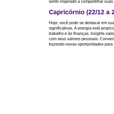
sentir inspirado a compartilhar sua
Capricórnio (22/12 a 
Hoje, você pode se destacar em sua
significativas. A energia está prop
trabalho e às finanças. Insights va
com seus valores pessoais. Convers
trazendo novas oportunidades para b