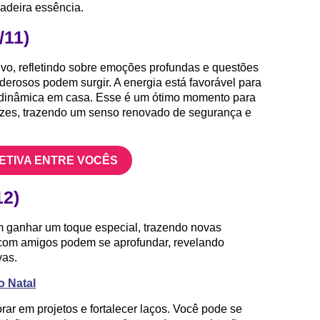
dadeira essência.
/11)
tivo, refletindo sobre emoções profundas e questões
poderosos podem surgir. A energia está favorável para
 a dinâmica em casa. Esse é um ótimo momento para
ízes, trazendo um senso renovado de segurança e
FETIVA ENTRE VOCÊS
12)
m ganhar um toque especial, trazendo novas
 com amigos podem se aprofundar, revelando
vas.
o Natal
rar em projetos e fortalecer laços. Você pode se