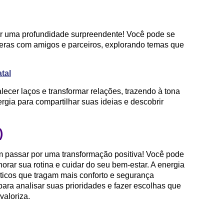
r uma profundidade surpreendente! Você pode se
nceras com amigos e parceiros, explorando temas que
tal
ecer laços e transformar relações, trazendo à tona
rgia para compartilhar suas ideias e descobrir
)
m passar por uma transformação positiva! Você pode
orar sua rotina e cuidar do seu bem-estar. A energia
ráticos que tragam mais conforto e segurança
ara analisar suas prioridades e fazer escolhas que
aloriza.