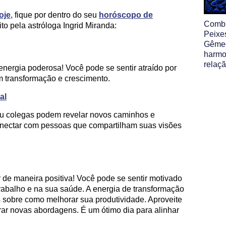
oje
, fique por dentro do seu
horóscopo de
Comb
ito pela astróloga Ingrid Miranda:
Peixe
Gêmeo
harmo
relaç
nergia poderosa! Você pode se sentir atraído por
m transformação e crescimento.
al
u colegas podem revelar novos caminhos e
onectar com pessoas que compartilham suas visões
r de maneira positiva! Você pode se sentir motivado
trabalho e na sua saúde. A energia de transformação
os sobre como melhorar sua produtividade. Aproveite
rar novas abordagens. É um ótimo dia para alinhar