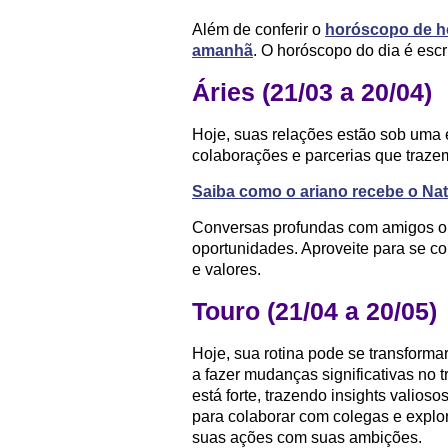
Além de conferir o
horóscopo de h
amanhã
. O horóscopo do dia é escr
Áries (21/03 a 20/04)
Hoje, suas relações estão sob uma e
colaborações e parcerias que traze
Saiba como o ariano recebe o Nat
Conversas profundas com amigos o
oportunidades. Aproveite para se c
e valores.
Touro (21/04 a 20/05)
Hoje, sua rotina pode se transforma
a fazer mudanças significativas no 
está forte, trazendo insights valios
para colaborar com colegas e explo
suas ações com suas ambições.