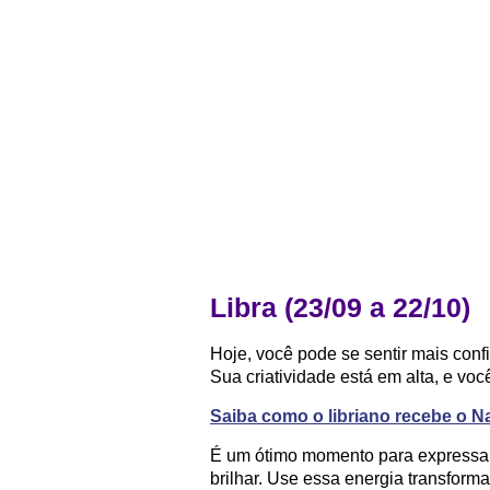
Libra (23/09 a 22/10)
Hoje, você pode se sentir mais conf
Sua criatividade está em alta, e voc
Saiba como o libriano recebe o Na
É um ótimo momento para expressar s
brilhar. Use essa energia transfor