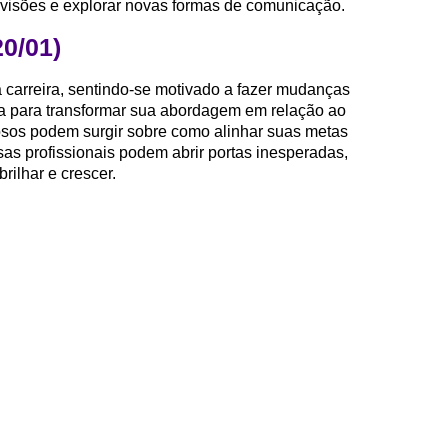
s visões e explorar novas formas de comunicação.
20/01)
 carreira, sentindo-se motivado a fazer mudanças
ícia para transformar sua abordagem em relação ao
liosos podem surgir sobre como alinhar suas metas
as profissionais podem abrir portas inesperadas,
rilhar e crescer.