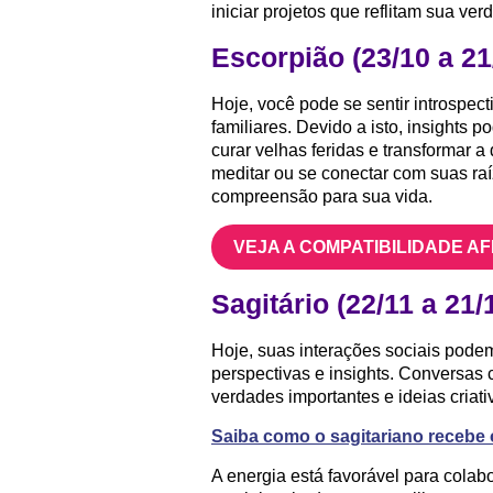
iniciar projetos que reflitam sua ver
Escorpião (23/10 a 21
Hoje, você pode se sentir introspec
familiares. Devido a isto, insights 
curar velhas feridas e transformar
meditar ou se conectar com suas ra
compreensão para sua vida.
VEJA A COMPATIBILIDADE A
Sagitário (22/11 a 21/
Hoje, suas interações sociais pode
perspectivas e insights. Conversas
verdades importantes e ideias criati
Saiba como o sagitariano recebe 
A energia está favorável para colabo