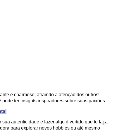
iante e charmoso, atraindo a atenção dos outros!
ê pode ter insights inspiradores sobre suas paixões.
tal
ua autenticidade e fazer algo divertido que te faça
madora para explorar novos hobbies ou até mesmo