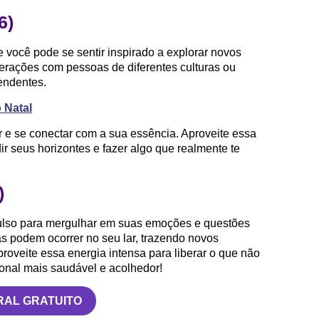
6)
 e você pode se sentir inspirado a explorar novos
nterações com pessoas de diferentes culturas ou
endentes.
 Natal
r e se conectar com a sua essência. Aproveite essa
r seus horizontes e fazer algo que realmente te
)
pulso para mergulhar em suas emoções e questões
s podem ocorrer no seu lar, trazendo novos
roveite essa energia intensa para liberar o que não
onal mais saudável e acolhedor!
RAL GRATUITO