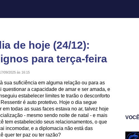
a de hoje (24/12):
ignos para terça-feira
17/09/2025 às 16:15
à sua suficiência em alguma relação ou para as
ai questionar a capacidade de amar e ser amada, e
seguiu estabelecer limites te trarão o desconforto
Ressentir é auto protetivo. Hoje o dia segue
 em todas as suas faces estava no ar, talvez hoje
cialização - mesmo sendo noite de natal - e mais
VOCÊ
cê tem estabelecido seus relacionamentos, o que
 vai incomodar, e a diplomacia não está das
ê quer ter paz ou ter razão?