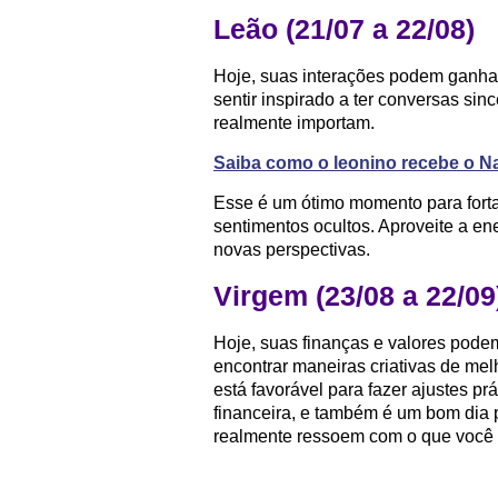
Leão (21/07 a 22/08)
Hoje, suas interações podem ganha
sentir inspirado a ter conversas si
realmente importam.
Saiba como o leonino recebe o Na
Esse é um ótimo momento para fortal
sentimentos ocultos. Aproveite a ene
novas perspectivas.
Virgem (23/08 a 22/09
Hoje, suas finanças e valores pode
encontrar maneiras criativas de melh
está favorável para fazer ajustes p
financeira, e também é um bom dia p
realmente ressoem com o que você v