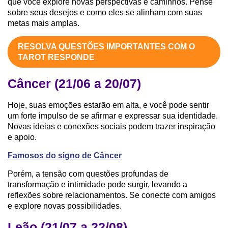
que você explore novas perspectivas e caminhos. Pense
sobre seus desejos e como eles se alinham com suas
metas mais amplas.
RESOLVA QUESTÕES IMPORTANTES COM O
TAROT RESPONDE
Câncer (21/06 a 20/07)
Hoje, suas emoções estarão em alta, e você pode sentir
um forte impulso de se afirmar e expressar sua identidade.
Novas ideias e conexões sociais podem trazer inspiração
e apoio.
Famosos do signo de Câncer
Porém, a tensão com questões profundas de
transformação e intimidade pode surgir, levando a
reflexões sobre relacionamentos. Se conecte com amigos
e explore novas possibilidades.
Leão (21/07 a 22/08)