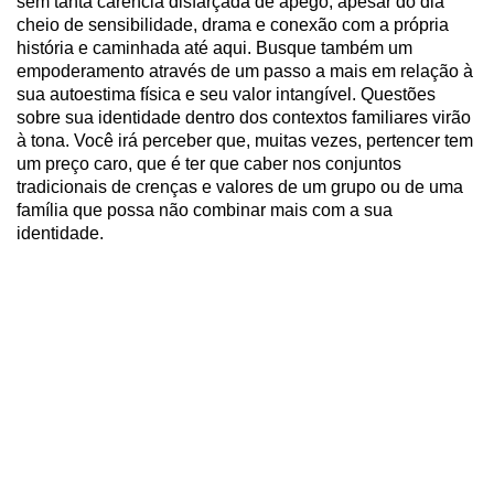
sem tanta carência disfarçada de apego, apesar do dia
cheio de sensibilidade, drama e conexão com a própria
história e caminhada até aqui. Busque também um
empoderamento através de um passo a mais em relação à
sua autoestima física e seu valor intangível. Questões
sobre sua identidade dentro dos contextos familiares virão
à tona. Você irá perceber que, muitas vezes, pertencer tem
um preço caro, que é ter que caber nos conjuntos
tradicionais de crenças e valores de um grupo ou de uma
família que possa não combinar mais com a sua
identidade.