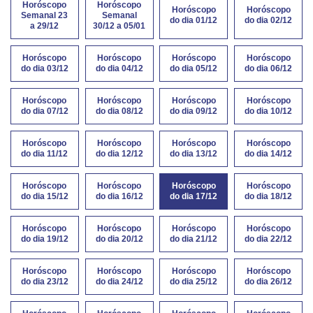
Horóscopo
Horóscopo
Horóscopo
Horóscopo
Semanal 23
Semanal
do dia 01/12
do dia 02/12
a 29/12
30/12 a 05/01
Horóscopo
Horóscopo
Horóscopo
Horóscopo
do dia 03/12
do dia 04/12
do dia 05/12
do dia 06/12
Horóscopo
Horóscopo
Horóscopo
Horóscopo
do dia 07/12
do dia 08/12
do dia 09/12
do dia 10/12
Horóscopo
Horóscopo
Horóscopo
Horóscopo
do dia 11/12
do dia 12/12
do dia 13/12
do dia 14/12
Horóscopo
Horóscopo
Horóscopo
Horóscopo
do dia 15/12
do dia 16/12
do dia 17/12
do dia 18/12
Horóscopo
Horóscopo
Horóscopo
Horóscopo
do dia 19/12
do dia 20/12
do dia 21/12
do dia 22/12
Horóscopo
Horóscopo
Horóscopo
Horóscopo
do dia 23/12
do dia 24/12
do dia 25/12
do dia 26/12