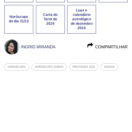
Luas e
Carta do
calendário
Horóscopo
Tarot de
astrológico
do dia 31/12
2024
de dezembro
2024
INGRID MIRANDA
COMPARTILHAR
HOROSCOPO
HOROSCOPO DIARIO
PREVISOES 2024
SIGNOS