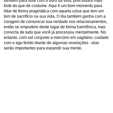
também para lidar com o duro da vida, pois estará mais
forte do que de costume. Aqui é um bom momento para
lidar de forma pragmática com aquela coisa que tem um
tom de sacrifício na sua vida. O dia também ganha com a
coragem de comunicar sua verdade nos relacionamentos,
então se empodere deste lugar de forma harmônica, mas
convicta de tudo que você já processou mentalmente. No
entanto, com sol conjunto a mercúrio em sagitário, cuidado
com o ego ferido diante de algumas revelações - elas
serão importantes para expandir sua mente.