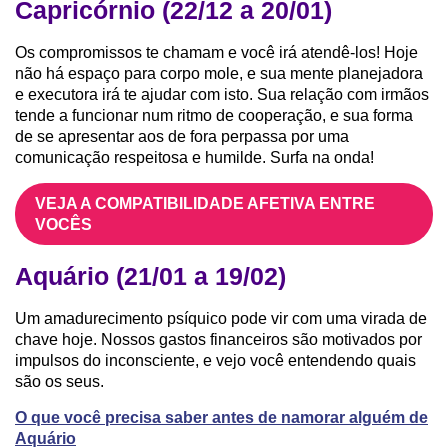
Capricórnio (22/12 a 20/01)
Os compromissos te chamam e você irá atendê-los! Hoje
não há espaço para corpo mole, e sua mente planejadora
e executora irá te ajudar com isto. Sua relação com irmãos
tende a funcionar num ritmo de cooperação, e sua forma
de se apresentar aos de fora perpassa por uma
comunicação respeitosa e humilde. Surfa na onda!
VEJA A COMPATIBILIDADE AFETIVA ENTRE
VOCÊS
Aquário (21/01 a 19/02)
Um amadurecimento psíquico pode vir com uma virada de
chave hoje. Nossos gastos financeiros são motivados por
impulsos do inconsciente, e vejo você entendendo quais
são os seus.
O que você precisa saber antes de namorar alguém de
Aquário