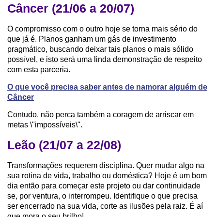
Câncer (21/06 a 20/07)
O compromisso com o outro hoje se torna mais sério do
que já é. Planos ganham um gás de investimento
pragmático, buscando deixar tais planos o mais sólido
possível, e isto será uma linda demonstração de respeito
com esta parceria.
O que você precisa saber antes de namorar alguém de
Câncer
Contudo, não perca também a coragem de arriscar em
metas \"impossíveis\".
Leão (21/07 a 22/08)
Transformações requerem disciplina. Quer mudar algo na
sua rotina de vida, trabalho ou doméstica? Hoje é um bom
dia então para começar este projeto ou dar continuidade
se, por ventura, o interrompeu. Identifique o que precisa
ser encerrado na sua vida, corte as ilusões pela raiz. É aí
que mora o seu brilho!