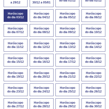
do dia 01/12
do dia 02/12
a 29/12
30/12 a 05/01
Horóscopo
Horóscopo
Horóscopo
Horóscopo
do dia 03/12
do dia 04/12
do dia 05/12
do dia 06/12
Horóscopo
Horóscopo
Horóscopo
Horóscopo
do dia 07/12
do dia 08/12
do dia 09/12
do dia 10/12
Horóscopo
Horóscopo
Horóscopo
Horóscopo
do dia 11/12
do dia 12/12
do dia 13/12
do dia 14/12
Horóscopo
Horóscopo
Horóscopo
Horóscopo
do dia 15/12
do dia 16/12
do dia 17/12
do dia 18/12
Horóscopo
Horóscopo
Horóscopo
Horóscopo
do dia 19/12
do dia 20/12
do dia 21/12
do dia 22/12
Horóscopo
Horóscopo
Horóscopo
Horóscopo
do dia 23/12
do dia 24/12
do dia 25/12
do dia 26/12
Horóscopo
Horóscopo
Horóscopo
Horóscopo
do dia 27/12
do dia 28/12
do dia 29/12
do dia 30/12