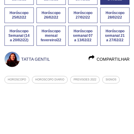
Horóscopo
Horóscopo
Horóscopo
Horóscopo
25/02/22
26/02/22
27/02/22
28/02/22
Horóscopo
Horóscopo
Horóscopo
Horóscopo
Semanal (14
mensal
semanal 07
semanal 21
a 20/02/22)
fevereiro/22
a 13/02/22
a 27/02/22
TATTA GENTIL
COMPARTILHAR
HOROSCOPO
HOROSCOPO DIARIO
PREVISOES 2022
SIGNOS