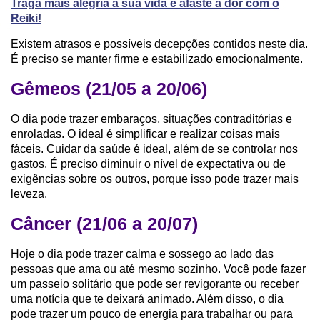
Traga mais alegria à sua vida e afaste a dor com o
Reiki!
Existem atrasos e possíveis decepções contidos neste dia.
É preciso se manter firme e estabilizado emocionalmente.
Gêmeos (21/05 a 20/06)
O dia pode trazer embaraços, situações contraditórias e
enroladas. O ideal é simplificar e realizar coisas mais
fáceis. Cuidar da saúde é ideal, além de se controlar nos
gastos. É preciso diminuir o nível de expectativa ou de
exigências sobre os outros, porque isso pode trazer mais
leveza.
Câncer (21/06 a 20/07)
Hoje o dia pode trazer calma e sossego ao lado das
pessoas que ama ou até mesmo sozinho. Você pode fazer
um passeio solitário que pode ser revigorante ou receber
uma notícia que te deixará animado. Além disso, o dia
pode trazer um pouco de energia para trabalhar ou para