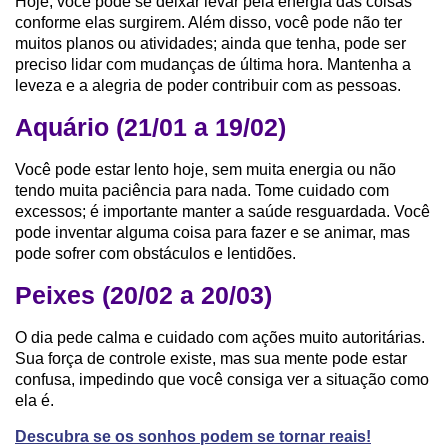
Hoje, você pode se deixar levar pela energia das coisas
conforme elas surgirem. Além disso, você pode não ter
muitos planos ou atividades; ainda que tenha, pode ser
preciso lidar com mudanças de última hora. Mantenha a
leveza e a alegria de poder contribuir com as pessoas.
Aquário (21/01 a 19/02)
Você pode estar lento hoje, sem muita energia ou não
tendo muita paciência para nada. Tome cuidado com
excessos; é importante manter a saúde resguardada. Você
pode inventar alguma coisa para fazer e se animar, mas
pode sofrer com obstáculos e lentidões.
Peixes (20/02 a 20/03)
O dia pede calma e cuidado com ações muito autoritárias.
Sua força de controle existe, mas sua mente pode estar
confusa, impedindo que você consiga ver a situação como
ela é.
Descubra se os sonhos podem se tornar reais!