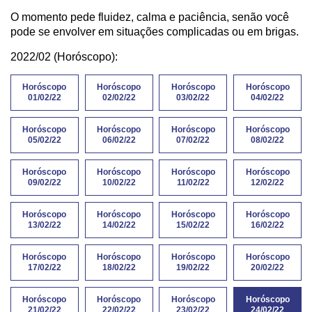
O momento pede fluidez, calma e paciência, senão você
pode se envolver em situações complicadas ou em brigas.
2022/02 (Horóscopo):
Horóscopo
Horóscopo
Horóscopo
Horóscopo
01/02/22
02/02/22
03/02/22
04/02/22
Horóscopo
Horóscopo
Horóscopo
Horóscopo
05/02/22
06/02/22
07/02/22
08/02/22
Horóscopo
Horóscopo
Horóscopo
Horóscopo
09/02/22
10/02/22
11/02/22
12/02/22
Horóscopo
Horóscopo
Horóscopo
Horóscopo
13/02/22
14/02/22
15/02/22
16/02/22
Horóscopo
Horóscopo
Horóscopo
Horóscopo
17/02/22
18/02/22
19/02/22
20/02/22
Horóscopo
Horóscopo
Horóscopo
Horóscopo
21/02/22
22/02/22
23/02/22
24/02/22