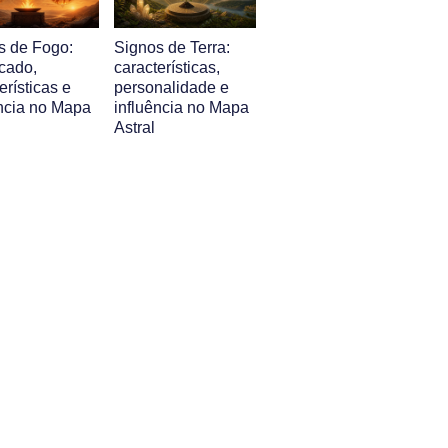
s de Fogo:
Signos de Terra:
icado,
características,
erísticas e
personalidade e
ência no Mapa
influência no Mapa
Astral