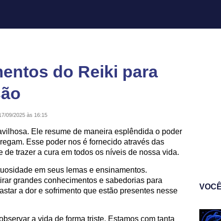
entos do Reiki para
são
17/09/2025 às 16:15
ravilhosa. Ele resume de maneira esplêndida o poder
rregam. Esse poder nos é fornecido através das
 de trazer a cura em todos os níveis de nossa vida.
tuosidade em seus lemas e ensinamentos.
irar grandes conhecimentos e sabedorias para
VOCÊ
fastar a dor e sofrimento que estão presentes nesse
servar a vida de forma triste. Estamos com tanta