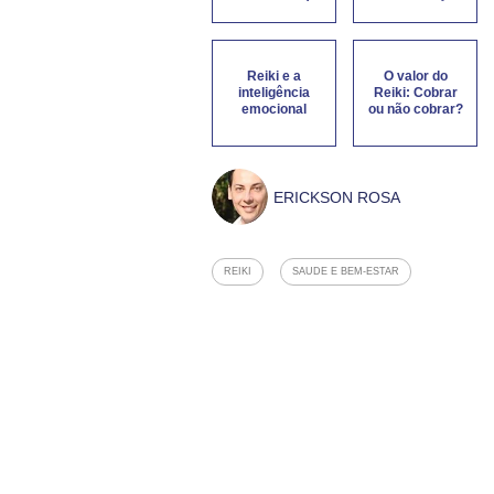
Reiki e a
O valor do
inteligência
Reiki: Cobrar
emocional
ou não cobrar?
ERICKSON ROSA
REIKI
SAUDE E BEM-ESTAR