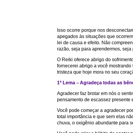
Isso ocorre porque nos desconectam
apegados às situações que ocorrem
lei de causa e efeito. Não compre
razão, seja para aprendermos, seja 
O Reiki oferece abrigo do sofriment
fornecerei abrigo a você mostrando 
tristeza que hoje mora no seu coraç
1º Lema – Agradeça todas as bê
Agradecer faz brotar em nós o sent
pensamento de escassez presente e
Você pode começar a agradecer por
total importância e que sem elas nã
chuva, o oxigênio abundante para s