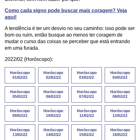
Como cada signo pode buscar mais coragem? Veja
aqui!
A tendência é ter um desvio no seu caminho: isso pode ser
bom ou ruim, então busque ao menos ter coragem de
mudar o curso das coisas se perceber que está entrando
em uma furada.
2022/02 (Horóscopo):
Horóscopo
Horóscopo
Horóscopo
Horóscopo
01/02/22
02/02/22
03/02/22
04/02/22
Horóscopo
Horóscopo
Horóscopo
Horóscopo
05/02/22
06/02/22
07/02/22
08/02/22
Horóscopo
Horóscopo
Horóscopo
Horóscopo
09/02/22
10/02/22
11/02/22
12/02/22
Horóscopo
Horóscopo
Horóscopo
Horóscopo
13/02/22
14/02/22
15/02/22
16/02/22