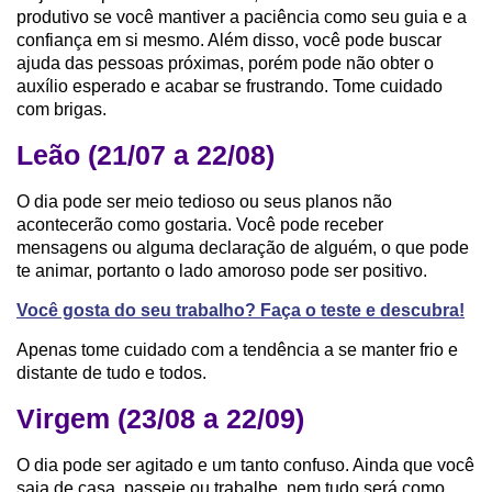
produtivo se você mantiver a paciência como seu guia e a
confiança em si mesmo. Além disso, você pode buscar
ajuda das pessoas próximas, porém pode não obter o
auxílio esperado e acabar se frustrando. Tome cuidado
com brigas.
Leão (21/07 a 22/08)
O dia pode ser meio tedioso ou seus planos não
acontecerão como gostaria. Você pode receber
mensagens ou alguma declaração de alguém, o que pode
te animar, portanto o lado amoroso pode ser positivo.
Você gosta do seu trabalho? Faça o teste e descubra!
Apenas tome cuidado com a tendência a se manter frio e
distante de tudo e todos.
Virgem (23/08 a 22/09)
O dia pode ser agitado e um tanto confuso. Ainda que você
saia de casa, passeie ou trabalhe, nem tudo será como