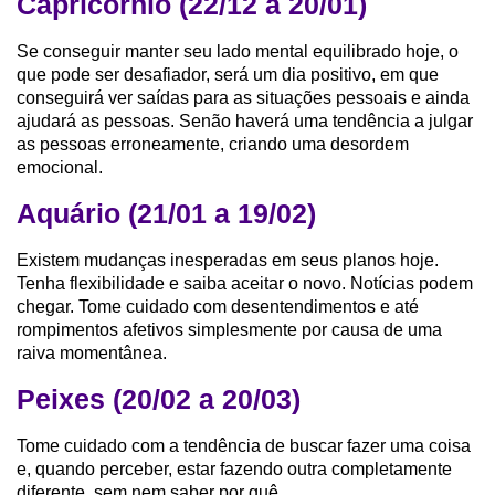
Capricórnio (22/12 a 20/01)
Se conseguir manter seu lado mental equilibrado hoje, o
que pode ser desafiador, será um dia positivo, em que
conseguirá ver saídas para as situações pessoais e ainda
ajudará as pessoas. Senão haverá uma tendência a julgar
as pessoas erroneamente, criando uma desordem
emocional.
Aquário (21/01 a 19/02)
Existem mudanças inesperadas em seus planos hoje.
Tenha flexibilidade e saiba aceitar o novo. Notícias podem
chegar. Tome cuidado com desentendimentos e até
rompimentos afetivos simplesmente por causa de uma
raiva momentânea.
Peixes (20/02 a 20/03)
Tome cuidado com a tendência de buscar fazer uma coisa
e, quando perceber, estar fazendo outra completamente
diferente, sem nem saber por quê.