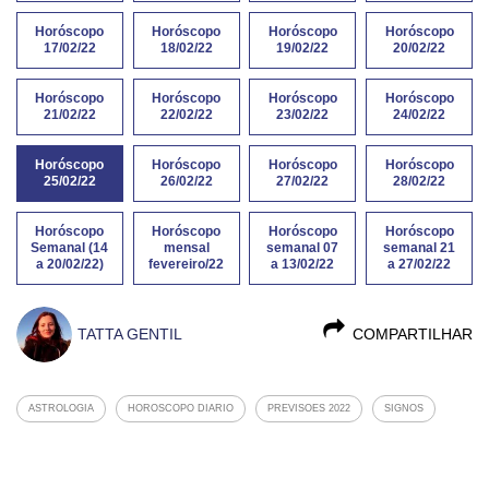
Horóscopo
Horóscopo
Horóscopo
Horóscopo
17/02/22
18/02/22
19/02/22
20/02/22
Horóscopo
Horóscopo
Horóscopo
Horóscopo
21/02/22
22/02/22
23/02/22
24/02/22
Horóscopo
Horóscopo
Horóscopo
Horóscopo
25/02/22
26/02/22
27/02/22
28/02/22
Horóscopo
Horóscopo
Horóscopo
Horóscopo
Semanal (14
mensal
semanal 07
semanal 21
a 20/02/22)
fevereiro/22
a 13/02/22
a 27/02/22
TATTA GENTIL
COMPARTILHAR
ASTROLOGIA
HOROSCOPO DIARIO
PREVISOES 2022
SIGNOS