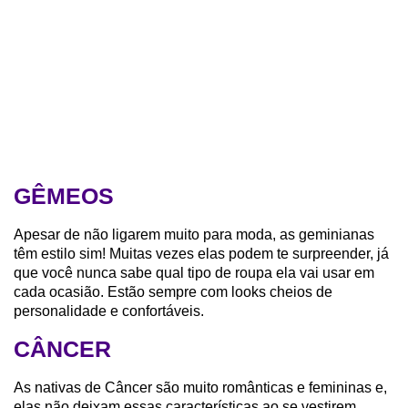
GÊMEOS
Apesar de não ligarem muito para moda, as geminianas
têm estilo sim! Muitas vezes elas podem te surpreender, já
que você nunca sabe qual tipo de roupa ela vai usar em
cada ocasião. Estão sempre com looks cheios de
personalidade e confortáveis.
CÂNCER
As nativas de Câncer são muito românticas e femininas e,
elas não deixam essas características ao se vestirem.