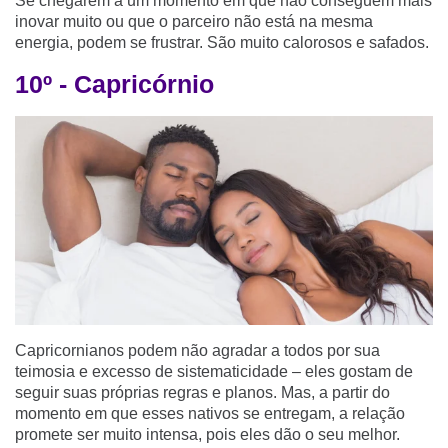
Se chegarem a um momento em que não conseguem mais
inovar muito ou que o parceiro não está na mesma
energia, podem se frustrar. São muito calorosos e safados.
10º - Capricórnio
Capricornianos podem não agradar a todos por sua
teimosia e excesso de sistematicidade – eles gostam de
seguir suas próprias regras e planos. Mas, a partir do
momento em que esses nativos se entregam, a relação
promete ser muito intensa, pois eles dão o seu melhor.