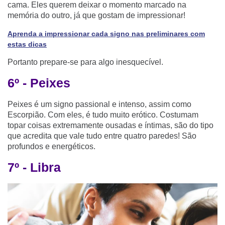
cama. Eles querem deixar o momento marcado na
memória do outro, já que gostam de impressionar!
Aprenda a impressionar cada signo nas preliminares com
estas dicas
Portanto prepare-se para algo inesquecível.
6º - Peixes
Peixes é um signo passional e intenso, assim como
Escorpião. Com eles, é tudo muito erótico. Costumam
topar coisas extremamente ousadas e íntimas, são do tipo
que acredita que vale tudo entre quatro paredes! São
profundos e energéticos.
7º - Libra