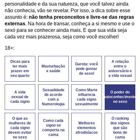
personalidade e da sua natureza, que você talvez ainda
não conhecia, vão se revelar. Por isso, a dica sobre esse
assunto é:
não tenha preconceitos e livre-se das regras
externas
. Na hora de transar, conheça a si mesmo e use o
sexo para se conhecer ainda mais. E que sua vida seja
cada vez mais prazerosa, seja como você escolher!
18+:
Dicas para
A relação
Garota: você
ter mais
Masturbação
entre o
pode gostar
prazer em
e saúde
aniversário e
de sexo!
seu quarto
a vida sexual
Sexualidade
Como Marte
A vida
O poder do
de acordo
influencia
sexual de
autoconhecimento
com a
cada signo
cada signo
no sexo
Numerologia
sexualmente
O que as
O ranking
Como cada
mulheres de
Melhores
dos signos
signo se
cada signo
elementos
que são
comporta na
devem evitar
afrodisíacos
bons de
cama
no sexo
cama