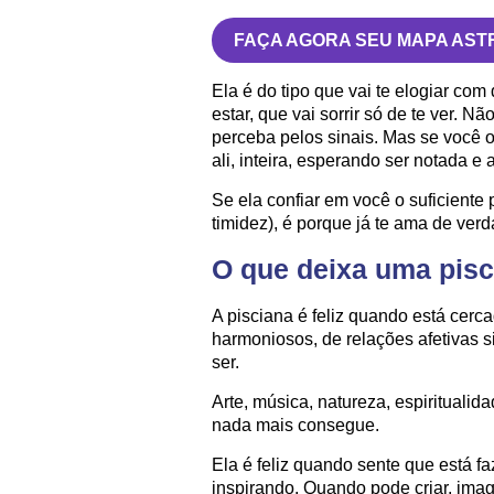
FAÇA AGORA SEU MAPA AST
Ela é do tipo que vai te elogiar co
estar, que vai sorrir só de te ver. N
perceba pelos sinais. Mas se você o
ali, inteira, esperando ser notada e 
Se ela confiar em você o suficient
timidez), é porque já te ama de verd
O que deixa uma pisci
A pisciana é feliz quando está cerc
harmoniosos, de relações afetivas
ser.
Arte, música, natureza, espiritual
nada mais consegue.
Ela é feliz quando sente que está 
inspirando. Quando pode criar, imag