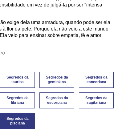
nsibilidade em vez de julgá-la por ser "intensa
não exige dela uma armadura, quando pode ser ela
 flor da pele. Porque ela não veio a este mundo
Ela veio para ensinar sobre empatia, fé e amor
iro
Segredos da
Segredos da
Segredos da
taurina
geminiana
canceriana
Segredos da
Segredos da
Segredos da
libriana
escorpiana
sagitariana
Segredos da
pisciana