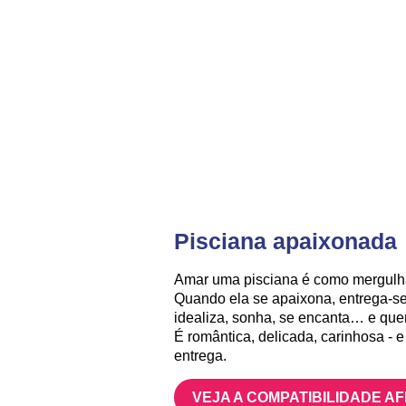
Pisciana apaixonada
Amar uma pisciana é como mergulha
Quando ela se apaixona, entrega-se d
idealiza, sonha, se encanta… e que
É romântica, delicada, carinhosa - 
entrega.
VEJA A COMPATIBILIDADE A