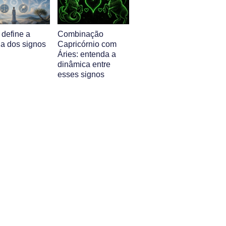
 define a
Combinação
ia dos signos
Capricórnio com
Áries: entenda a
dinâmica entre
esses signos