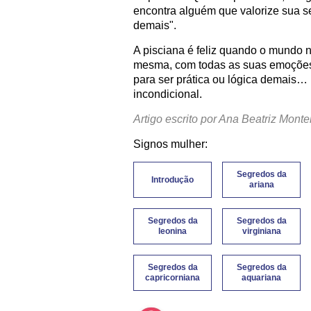
encontra alguém que valorize sua se
demais".
A pisciana é feliz quando o mundo 
mesma, com todas as suas emoções à
para ser prática ou lógica demais… 
incondicional.
Artigo escrito por Ana Beatriz Monte
Signos mulher:
Segredos da
Introdução
ariana
Segredos da
Segredos da
leonina
virginiana
Segredos da
Segredos da
capricorniana
aquariana