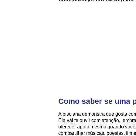
Como saber se uma p
A pisciana demonstra que gosta com 
Ela vai te ouvir com atenção, lembr
oferecer apoio mesmo quando você n
compartilhar músicas, poesias, film