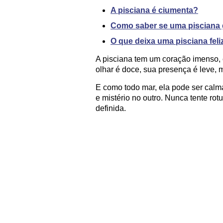
A pisciana é ciumenta?
Como saber se uma pisciana 
O que deixa uma pisciana feli
A pisciana tem um coração imenso,
olhar é doce, sua presença é leve,
E como todo mar, ela pode ser calm
e mistério no outro. Nunca tente rotu
definida.