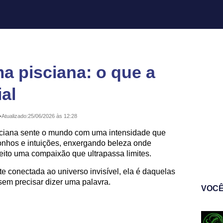
a pisciana: o que a
al
•
Atualizado:
25/06/2026 às 12:28
sciana sente o mundo com uma intensidade que
nhos e intuições, enxergando beleza onde
ito uma compaixão que ultrapassa limites.
e conectada ao universo invisível, ela é daquelas
sem precisar dizer uma palavra.
VOCÊ