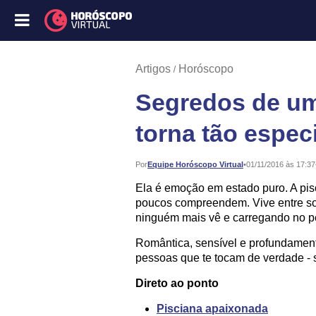
Artigos
Horóscopo
Segredos de um
torna tão especi
Publicado:
Por
Equipe Horóscopo Virtual
•
01/11/2016 às 17:37
Ela é emoção em estado puro. A pi
poucos compreendem. Vive entre so
ninguém mais vê e carregando no pe
Romântica, sensível e profundament
pessoas que te tocam de verdade - 
Direto ao ponto
Pisciana apaixonada