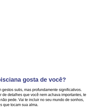
isciana gosta de você?
gestos sutis, mas profundamente significativos.
ar de detalhes que você nem achava importantes, te
ão pede. Vai te incluir no seu mundo de sonhos,
es que tocam sua alma.