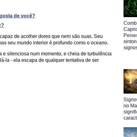
gosta de você?
Comb
z?
Capri
Peixe
 capaz de acolher dores que nem são suas. Seu
sinton
 mas seu mundo interior é profundo como o oceano.
signo
a e silenciosa num momento, e cheia de turbulência
lá-la - ela escapa de qualquer tentativa de ser
Signo
no Map
signif
caract