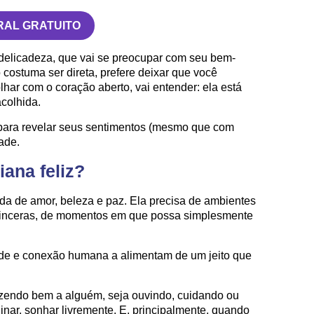
RAL GRATUITO
m delicadeza, que vai se preocupar com seu bem-
ão costuma ser direta, prefere deixar que você
lhar com o coração aberto, vai entender: ela está
acolhida.
e para revelar seus sentimentos (mesmo que com
ade.
ana feliz?
ada de amor, beleza e paz. Ela precisa de ambientes
 sinceras, de momentos em que possa simplesmente
idade e conexão humana a alimentam de um jeito que
fazendo bem a alguém, seja ouvindo, cuidando ou
inar, sonhar livremente. E, principalmente, quando