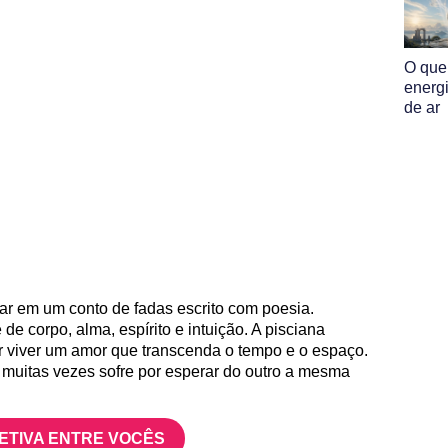
O que
energ
de ar
r em um conto de fadas escrito com poesia.
e corpo, alma, espírito e intuição. A pisciana
r viver um amor que transcenda o tempo e o espaço.
e muitas vezes sofre por esperar do outro a mesma
FETIVA ENTRE VOCÊS