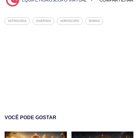
EQUIPE HORÓSCOPO VIRTUAL
COMPARTILHAR
ASTROLOGIA
DIVERSOS
HOROSCOPO
SIGNOS
VOCÊ PODE GOSTAR