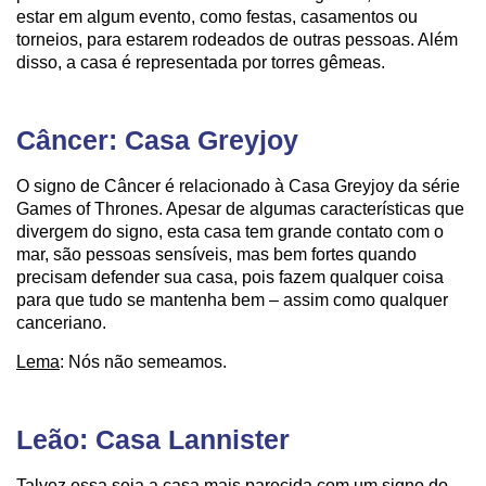
estar em algum evento, como festas, casamentos ou
torneios, para estarem rodeados de outras pessoas. Além
disso, a casa é representada por torres gêmeas.
Câncer: Casa Greyjoy
O signo de Câncer é relacionado à Casa Greyjoy da série
Games of Thrones. Apesar de algumas características que
divergem do signo, esta casa tem grande contato com o
mar, são pessoas sensíveis, mas bem fortes quando
precisam defender sua casa, pois fazem qualquer coisa
para que tudo se mantenha bem – assim como qualquer
canceriano.
Lema
: Nós não semeamos.
Leão: Casa Lannister
Talvez essa seja a casa mais parecida com um signo do