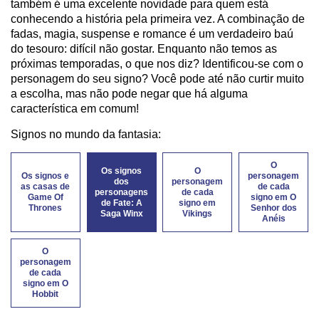
também é uma excelente novidade para quem está
conhecendo a história pela primeira vez. A combinação de
fadas, magia, suspense e romance é um verdadeiro baú
do tesouro: difícil não gostar. Enquanto não temos as
próximas temporadas, o que nos diz? Identificou-se com o
personagem do seu signo? Você pode até não curtir muito
a escolha, mas não pode negar que há alguma
característica em comum!
Signos no mundo da fantasia:
O
Os signos
O
Os signos e
personagem
dos
personagem
as casas de
de cada
personagens
de cada
Game Of
signo em O
de Fate: A
signo em
Thrones
Senhor dos
Saga Winx
Vikings
Anéis
O
personagem
de cada
signo em O
Hobbit