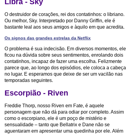
Libra - Sky
O destruidor de corações, rei dos contatinhos: o libriano.
Ou melhor, Sky. Interpretado por Danny Griffin, ele é
bastante leal aos seus amigos e àquilo em que acredita.
Os signos das grandes estrelas da Netflix
O problema é sua indecisão. Em diversos momentos, ele
ficou na dúvida sobre seus sentimentos, enrolando dois
contatinhos, incapaz de fazer uma escolha. Felizmente
parece que, ao longo dos episódios, ele coloca a cabeça
no lugar. E esperamos que deixe de ser um vacilão nas
temporadas seguintes.
Escorpião - Riven
Freddie Thorp, nosso Riven em Fate, é aquele
personagem que não dá para odiar por completo. Assim
como o escorpiano, ele é um poço de mistério e
sensualidade – tanto que Bellatrix e Dane não se
aguentaram em apresentar uma quedinha por ele. Além