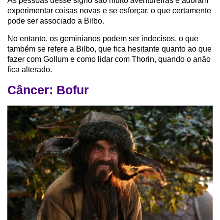
As pessoas desse signo são muito aventureiras e adoram
experimentar coisas novas e se esforçar, o que certamente
pode ser associado a Bilbo.
No entanto, os geminianos podem ser indecisos, o que
também se refere a Bilbo, que fica hesitante quanto ao que
fazer com Gollum e como lidar com Thorin, quando o anão
fica alterado.
Câncer: Bofur