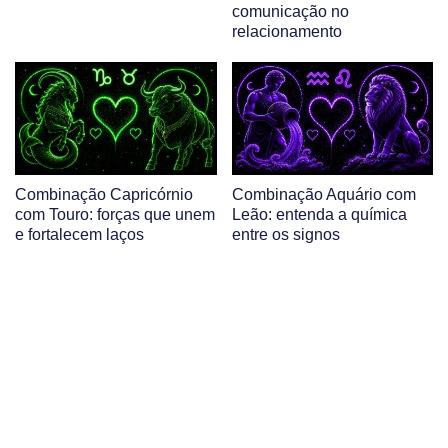
comunicação no
relacionamento
Combinação Capricórnio
Combinação Aquário com
com Touro: forças que unem
Leão: entenda a química
e fortalecem laços
entre os signos