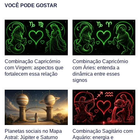
VOCÊ PODE GOSTAR
Combinação Capricórnio
Combinação Capricórnio
com Virgem: aspectos que
com Áries: entenda a
fortalecem essa relação
dinâmica entre esses
signos
Planetas sociais no Mapa
Combinação Sagitário com
Astral: Júpiter e Saturno
Aquário: energia e