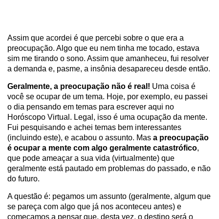
Assim que acordei é que percebi sobre o que era a
preocupação. Algo que eu nem tinha me tocado, estava
sim me tirando o sono. Assim que amanheceu, fui resolver
a demanda e, pasme, a insônia desapareceu desde então.
Geralmente, a preocupação não é real!
Uma coisa é
você se ocupar de um tema. Hoje, por exemplo, eu passei
o dia pensando em temas para escrever aqui no
Horóscopo Virtual. Legal, isso é uma ocupação da mente.
Fui pesquisando e achei temas bem interessantes
(incluindo este), e acabou o assunto. Mas
a preocupação
é ocupar a mente com algo geralmente catastrófico
,
que pode ameaçar a sua vida (virtualmente) que
geralmente está pautado em problemas do passado, e não
do futuro.
A questão é: pegamos um assunto (geralmente, algum que
se pareça com algo que já nos aconteceu antes) e
começamos a pensar que, desta vez, o destino será o