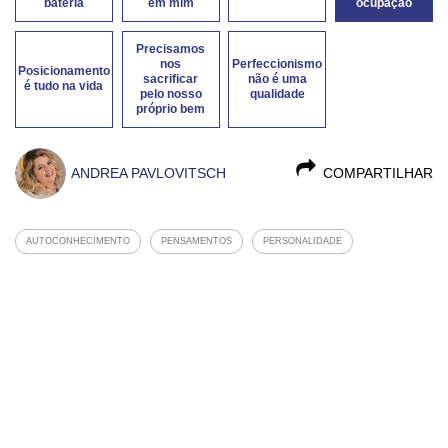
bateria
em mim
ocupação
Precisamos
nos
Perfeccionismo
Posicionamento
sacrificar
não é uma
é tudo na vida
pelo nosso
qualidade
próprio bem
ANDREA PAVLOVITSCH
COMPARTILHAR
AUTOCONHECIMENTO
PENSAMENTOS
PERSONALIDADE