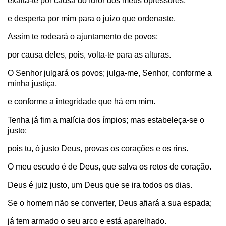
exalta-te por causa do furor dos meus opressores;
e desperta por mim para o juízo que ordenaste.
Assim te rodeará o ajuntamento de povos;
por causa deles, pois, volta-te para as alturas.
O Senhor julgará os povos; julga-me, Senhor, conforme a
minha justiça,
e conforme a integridade que há em mim.
Tenha já fim a malícia dos ímpios; mas estabeleça-se o
justo;
pois tu, ó justo Deus, provas os corações e os rins.
O meu escudo é de Deus, que salva os retos de coração.
Deus é juiz justo, um Deus que se ira todos os dias.
Se o homem não se converter, Deus afiará a sua espada;
já tem armado o seu arco e está aparelhado.