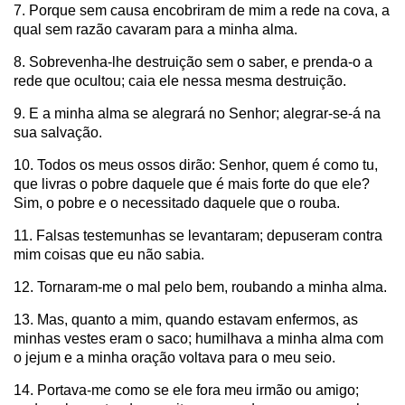
7. Porque sem causa encobriram de mim a rede na cova, a
qual sem razão cavaram para a minha alma.
8. Sobrevenha-lhe destruição sem o saber, e prenda-o a
rede que ocultou; caia ele nessa mesma destruição.
9. E a minha alma se alegrará no Senhor; alegrar-se-á na
sua salvação.
10. Todos os meus ossos dirão: Senhor, quem é como tu,
que livras o pobre daquele que é mais forte do que ele?
Sim, o pobre e o necessitado daquele que o rouba.
11. Falsas testemunhas se levantaram; depuseram contra
mim coisas que eu não sabia.
12. Tornaram-me o mal pelo bem, roubando a minha alma.
13. Mas, quanto a mim, quando estavam enfermos, as
minhas vestes eram o saco; humilhava a minha alma com
o jejum e a minha oração voltava para o meu seio.
14. Portava-me como se ele fora meu irmão ou amigo;