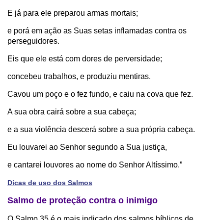
E já para ele preparou armas mortais;
e porá em ação as Suas setas inflamadas contra os
perseguidores.
Eis que ele está com dores de perversidade;
concebeu trabalhos, e produziu mentiras.
Cavou um poço e o fez fundo, e caiu na cova que fez.
A sua obra cairá sobre a sua cabeça;
e a sua violência descerá sobre a sua própria cabeça.
Eu louvarei ao Senhor segundo a Sua justiça,
e cantarei louvores ao nome do Senhor Altíssimo.”
Dicas de uso dos Salmos
Salmo de proteção contra o inimigo
O Salmo 35 é o mais indicado dos salmos bíblicos de