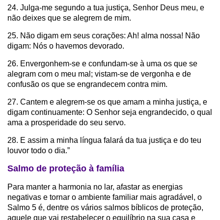
24. Julga-me segundo a tua justiça, Senhor Deus meu, e
não deixes que se alegrem de mim.
25. Não digam em seus corações: Ah! alma nossa! Não
digam: Nós o havemos devorado.
26. Envergonhem-se e confundam-se à uma os que se
alegram com o meu mal; vistam-se de vergonha e de
confusão os que se engrandecem contra mim.
27. Cantem e alegrem-se os que amam a minha justiça, e
digam continuamente: O Senhor seja engrandecido, o qual
ama a prosperidade do seu servo.
28. E assim a minha língua falará da tua justiça e do teu
louvor todo o dia.”
Salmo de proteção à família
Para manter a harmonia no lar, afastar as energias
negativas e tornar o ambiente familiar mais agradável, o
Salmo 5 é, dentre os vários salmos bíblicos de proteção,
aquele que vai restabelecer o equilíbrio na sua casa e