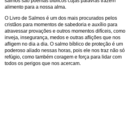
salmos são poemas bíblicos cujas palavras trazem
alimento para a nossa alma.
O Livro de Salmos é um dos mais procurados pelos
cristãos para momentos de sabedoria e auxílio para
atravessar provações e outros momentos difíceis, como
inveja, insegurança, medos e outras aflições que nos
afligem no dia a dia. O salmo bíblico de proteção é um
poderoso aliado nessas horas, pois ele nos traz não só
refúgio, como também coragem e força para lidar com
todos os perigos que nos acercam.