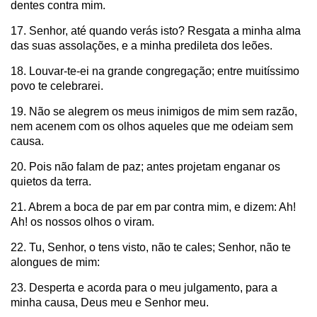
dentes contra mim.
17. Senhor, até quando verás isto? Resgata a minha alma
das suas assolações, e a minha predileta dos leões.
18. Louvar-te-ei na grande congregação; entre muitíssimo
povo te celebrarei.
19. Não se alegrem os meus inimigos de mim sem razão,
nem acenem com os olhos aqueles que me odeiam sem
causa.
20. Pois não falam de paz; antes projetam enganar os
quietos da terra.
21. Abrem a boca de par em par contra mim, e dizem: Ah!
Ah! os nossos olhos o viram.
22. Tu, Senhor, o tens visto, não te cales; Senhor, não te
alongues de mim:
23. Desperta e acorda para o meu julgamento, para a
minha causa, Deus meu e Senhor meu.