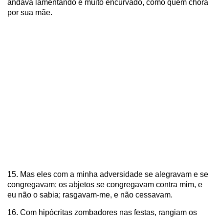
andava lamentando e muito encurvado, como quem chora
por sua mãe.
15. Mas eles com a minha adversidade se alegravam e se
congregavam; os abjetos se congregavam contra mim, e
eu não o sabia; rasgavam-me, e não cessavam.
16. Com hipócritas zombadores nas festas, rangiam os