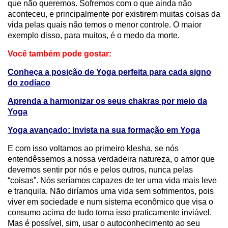
que não queremos. Sofremos com o que ainda não
aconteceu, e principalmente por existirem muitas coisas da
vida pelas quais não temos o menor controle. O maior
exemplo disso, para muitos, é o medo da morte.
Você também pode gostar:
Conheça a
posição de Yoga perfeita para cada signo
do zodíaco
Aprenda a harmonizar os seus chakras por meio da
Yoga
Yoga avançado: Invista na sua formação em Yoga
E com isso voltamos ao primeiro klesha, se nós
entendêssemos a nossa verdadeira natureza, o amor que
devemos sentir por nós e pelos outros, nunca pelas
“coisas”. Nós seríamos capazes de ter uma vida mais leve
e tranquila. Não diríamos uma vida sem sofrimentos, pois
viver em sociedade e num sistema econômico que visa o
consumo acima de tudo torna isso praticamente inviável.
Mas é possível, sim, usar o autoconhecimento ao seu