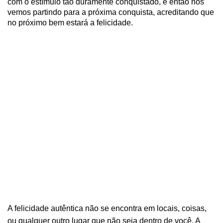
com o estímulo tão duramente conquistado, e então nos
vemos partindo para a próxima conquista, acreditando que
no próximo bem estará a felicidade.
A felicidade autêntica não se encontra em locais, coisas,
ou qualquer outro lugar que não seja dentro de você. A