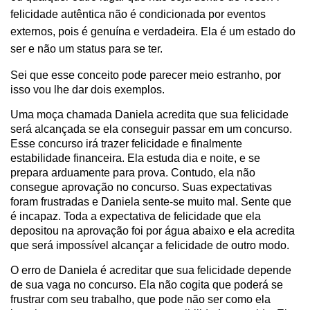
felicidade autêntica não é condicionada por eventos
externos, pois é genuína e verdadeira. Ela é um estado do
ser e não um status para se ter.
Sei que esse conceito pode parecer meio estranho, por
isso vou lhe dar dois exemplos.
Uma moça chamada Daniela acredita que sua felicidade
será alcançada se ela conseguir passar em um concurso.
Esse concurso irá trazer felicidade e finalmente
estabilidade financeira. Ela estuda dia e noite, e se
prepara arduamente para prova. Contudo, ela não
consegue aprovação no concurso. Suas expectativas
foram frustradas e Daniela sente-se muito mal. Sente que
é incapaz. Toda a expectativa de felicidade que ela
depositou na aprovação foi por água abaixo e ela acredita
que será impossível alcançar a felicidade de outro modo.
O erro de Daniela é acreditar que sua felicidade depende
de sua vaga no concurso. Ela não cogita que poderá se
frustrar com seu trabalho, que pode não ser como ela