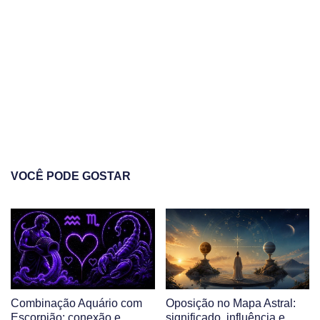
VOCÊ PODE GOSTAR
Combinação Aquário com
Oposição no Mapa Astral:
Escorpião: conexão e
significado, influência e