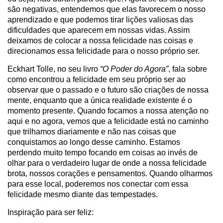
são negativas, entendemos que elas favorecem o nosso
aprendizado e que podemos tirar lições valiosas das
dificuldades que aparecem em nossas vidas. Assim
deixamos de colocar a nossa felicidade nas coisas e
direcionamos essa felicidade para o nosso próprio ser.
Eckhart Tolle, no seu livro
“O Poder do Agora”
, fala sobre
como encontrou a felicidade em seu próprio ser ao
observar que o passado e o futuro são criações de nossa
mente, enquanto que a única realidade existente é o
momento presente. Quando focamos a nossa atenção no
aqui e no agora, vemos que a felicidade está no caminho
que trilhamos diariamente e não nas coisas que
conquistamos ao longo desse caminho. Estamos
perdendo muito tempo focando em coisas ao invés de
olhar para o verdadeiro lugar de onde a nossa felicidade
brota, nossos corações e pensamentos. Quando olharmos
para esse local, poderemos nos conectar com essa
felicidade mesmo diante das tempestades.
Inspiração para ser feliz: