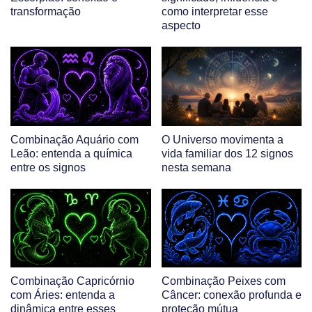
transformação
como interpretar esse
aspecto
Combinação Aquário com
O Universo movimenta a
Leão: entenda a química
vida familiar dos 12 signos
entre os signos
nesta semana
Combinação Capricórnio
Combinação Peixes com
com Áries: entenda a
Câncer: conexão profunda e
dinâmica entre esses
proteção mútua