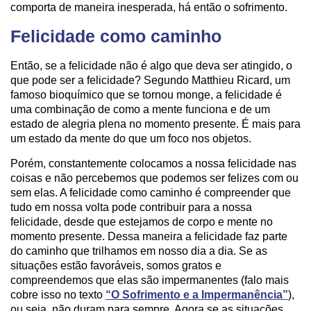
comporta de maneira inesperada, há então o sofrimento.
Felicidade como caminho
Então, se a felicidade não é algo que deva ser atingido, o
que pode ser a felicidade? Segundo Matthieu Ricard, um
famoso bioquímico que se tornou monge, a felicidade é
uma combinação de como a mente funciona e de um
estado de alegria plena no momento presente. É mais para
um estado da mente do que um foco nos objetos.
Porém, constantemente colocamos a nossa felicidade nas
coisas e não percebemos que podemos ser felizes com ou
sem elas. A felicidade como caminho é compreender que
tudo em nossa volta pode contribuir para a nossa
felicidade, desde que estejamos de corpo e mente no
momento presente. Dessa maneira a felicidade faz parte
do caminho que trilhamos em nosso dia a dia. Se as
situações estão favoráveis, somos gratos e
compreendemos que elas são impermanentes (falo mais
cobre isso no texto
“O Sofrimento e a Impermanência”
),
ou seja, não duram para sempre. Agora se as situações