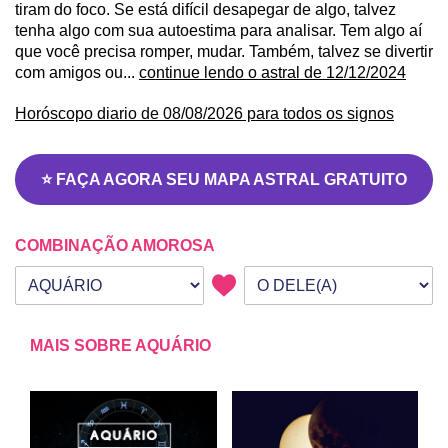
tiram do foco. Se está difícil desapegar de algo, talvez
tenha algo com sua autoestima para analisar. Tem algo aí
que você precisa romper, mudar. Também, talvez se divertir
com amigos ou...
continue lendo o astral de 12/12/2024
Horóscopo diario de 08/08/2026 para todos os signos
⭐ FAÇA AGORA SEU MAPA ASTRAL GRATUITO
COMBINAÇÃO AMOROSA
Seu signo
Signo da outra pessoa
MAIS SOBRE AQUÁRIO