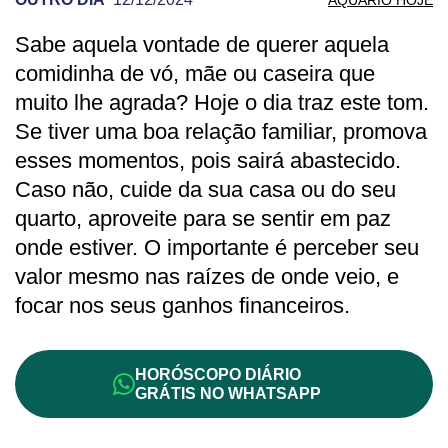
Sabe aquela vontade de querer aquela
PREVISÃO DE AQUÁRIO PARA OUTRO D
comidinha de vó, mãe ou caseira que
muito lhe agrada? Hoje o dia traz este tom.
Se tiver uma boa relação familiar, promova
esses momentos, pois sairá abastecido.
Caso não, cuide da sua casa ou do seu
quarto, aproveite para se sentir em paz
onde estiver. O importante é perceber seu
valor mesmo nas raízes de onde veio, e
focar nos seus ganhos financeiros.
HORÓSCOPO DIÁRIO
GRÁTIS NO WHATSAPP