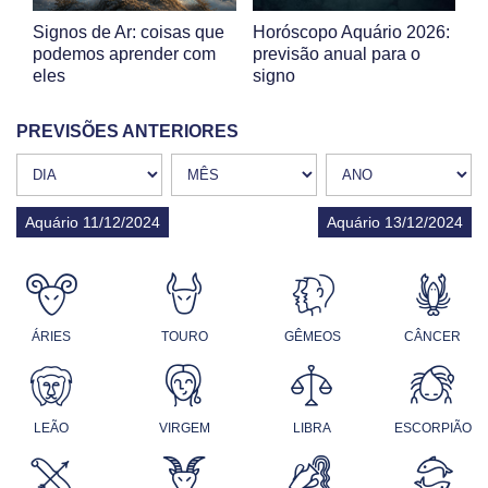
Signos de Ar: coisas que
Horóscopo Aquário 2026:
podemos aprender com
previsão anual para o
eles
signo
PREVISÕES ANTERIORES
Aquário 11/12/2024
Aquário 13/12/2024
ÁRIES
TOURO
GÊMEOS
CÂNCER
LEÃO
VIRGEM
LIBRA
ESCORPIÃO