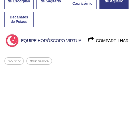
de Escorpião
de Sagitário
de Aquário
Capricórnio
Decanatos
de Peixes
EQUIPE HORÓSCOPO VIRTUAL
COMPARTILHAR
AQUÁRIO
MAPA ASTRAL