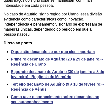
quais traços do signo solar se manifestam com mais
intensidade em cada pessoa.
No caso de Aquário, signo regido por Urano, essa divisão
evidencia como características como inovação,
independência e pensamento visionário se expressam de
maneiras únicas, dependendo do período em que a
pessoa nasceu.
Direto ao ponto
O que são decanatos e por que eles importam
Primeiro decanato de Aquário (20 a 29 de janeiro) -
Regência de Urano
Segundo decanato de Aquário (30 de janeiro a 8 de
fevereiro) - Regência de Mercúrio
Terceiro decanato de Aquário (9 a 18 de fevereiro) -
Regência de Vênus
Como usar o conhecimento sobre decanatos no
seu autoconhecimento