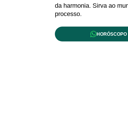
da harmonia. Sirva ao m
processo.
HORÓSCOPO 