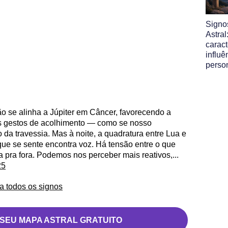
Signo
Astral
caract
influê
perso
 se alinha a Júpiter em Câncer, favorecendo a
e os gestos de acolhimento — como se nosso
da travessia. Mas à noite, a quadratura entre Lua e
ue se sente encontra voz. Há tensão entre o que
a pra fora. Podemos nos perceber mais reativos,...
25
a todos os signos
 SEU MAPA ASTRAL GRATUITO