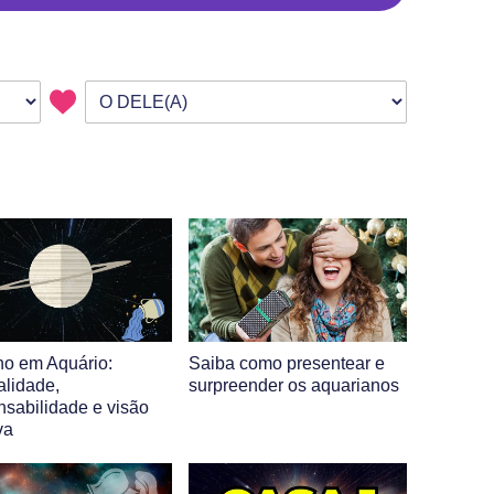
no em Aquário:
Saiba como presentear e
alidade,
surpreender os aquarianos
nsabilidade e visão
va