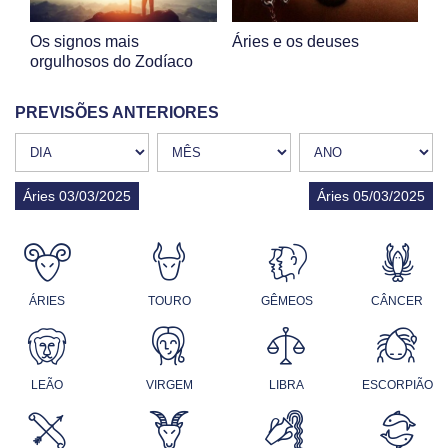
Os signos mais
Áries e os deuses
orgulhosos do Zodíaco
PREVISÕES ANTERIORES
Áries 03/03/2025
Áries 05/03/2025
ÁRIES
TOURO
GÊMEOS
CÂNCER
LEÃO
VIRGEM
LIBRA
ESCORPIÃO