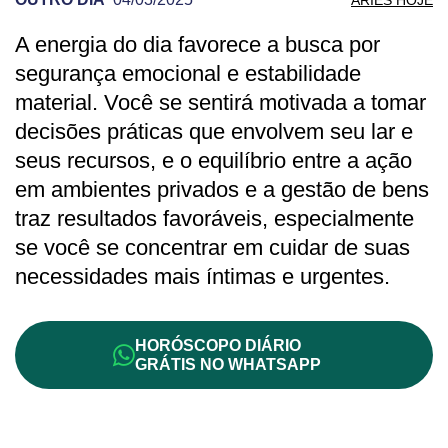
A energia do dia favorece a busca por
PREVISÃO DE ÁRIES PARA OUTRO DIA
segurança emocional e estabilidade
material. Você se sentirá motivada a tomar
decisões práticas que envolvem seu lar e
seus recursos, e o equilíbrio entre a ação
em ambientes privados e a gestão de bens
traz resultados favoráveis, especialmente
se você se concentrar em cuidar de suas
necessidades mais íntimas e urgentes.
HORÓSCOPO DIÁRIO
GRÁTIS NO WHATSAPP